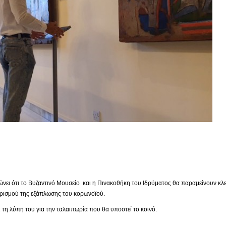
ει ότι το Βυζαντινό Μουσείο και η Πινακοθήκη του Ιδρύματος θα παραμείνουν κλει
ορισμού της εξάπλωσης του κορωνοϊού.
τη λύπη του για την ταλαιπωρία που θα υποστεί το κοινό.