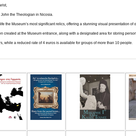
ist,
n the Theologian in Nicosia.
ife the Museum’s most significant relics, offering a stunning visual presentation of o
en created at the Museum entrance, along with a designated area for storing persona
tors, while a reduced rate of 4 euros is available for groups of more than 10 people.