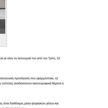
 εκ νέου τη λειτουργία του από την Τρίτη, 18
ουσειολογική προσέγγιση που εφαρμόστηκε, τα
ς ενότητες αναδεικνύουν εικονογραφικά θέματα ή
ιες είναι διαθέσιμες μέσω ψηφιακών μέσων και