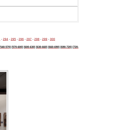
3
-
294
-
295
-
296
-
297
-
298
-
299
-
300
[540-570]
[570-600]
[600-630]
[630-
660]
[660-690]
[690-720]
[720-