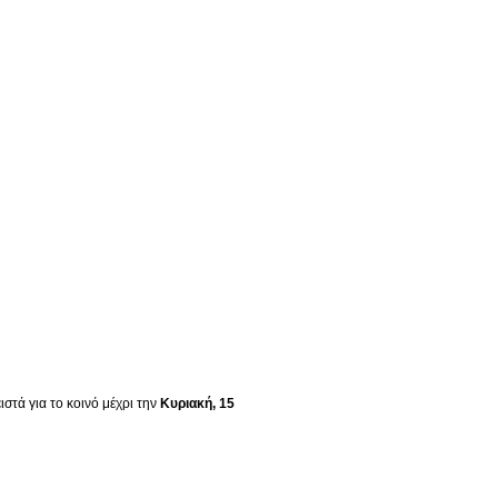
στά για το κοινό μέχρι την
Κυριακή, 15