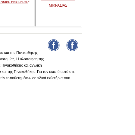
ΚΟΝΙΚΗ ΠΕΡΙΗΓΗΣΗ
"
ΜΙΚΡΑΣΙΑΣ
υ και της Πινακοθήκης
νοτομίας. Η υλοποίηση της
ς Πινακοθήκης και αγγλική
και της Πινακοθήκης. Για τον σκοπό αυτό ο κ.
τών τοποθετημένων σε ειδικά εκθετήρια που