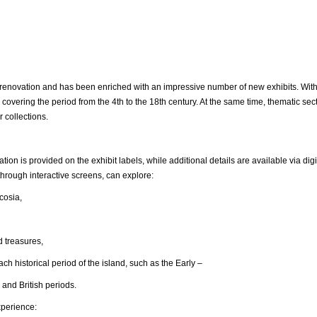
ovation and has been enriched with an impressive number of new exhibits. With
 covering the period from the 4th to the 18th century. At the same time, thematic s
r collections.
ation is provided on the exhibit labels, while additional details are available via 
hrough interactive screens, can explore:
osia,
reasures,
ical period of the island, such as the Early –
 and British periods.
xperience: