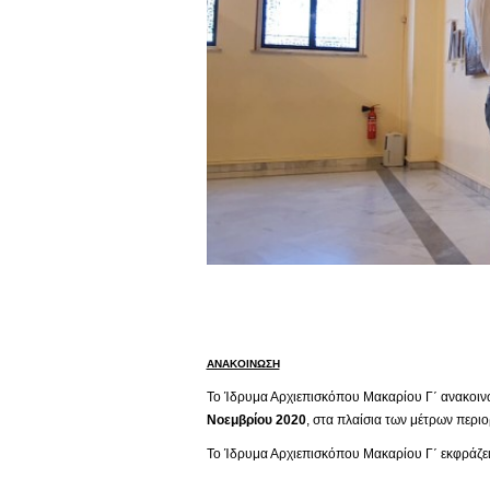
ΑΝΑΚΟΙΝΩΣΗ
Το Ίδρυμα Αρχιεπισκόπου Μακαρίου Γ΄ ανακοινών
Νοεμβρίου 2020
, στα πλαίσια των μέτρων περι
Το Ίδρυμα Αρχιεπισκόπου Μακαρίου Γ΄ εκφράζει 