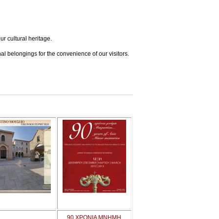
ur cultural heritage.
l belongings for the convenience of our visitors.
90 ΧΡΟΝΙΑ ΜΝΗΜΗ