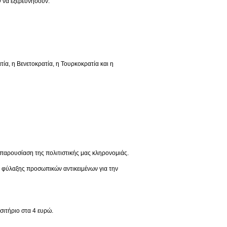
 να εξερευνήσουν:
 η Βενετοκρατία, η Τουρκοκρατία και η
παρουσίαση της πολιτιστικής μας κληρονομιάς.
ς φύλαξης προσωπικών αντικειμένων για την
σιτήριο στα 4 ευρώ.