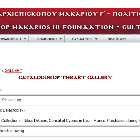
ΠΙΝΑΚΟΘΗΚΗ
ΒΙΒΛΙΟΘΗΚΗ
ΕΚΔΗΛΩΣΕΙΣ
ΠΩΛΗΤΗΡΙΟ
in:
GALLERY
s
 19th century
:
Delacroix (?)
:
Collection of Nikos Dikaios, Consul of Cyprus in Lyon, France. Purchased during
ketch drawing