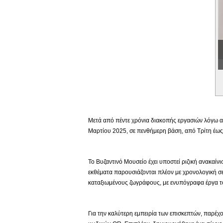
Εικονική Περιδιάβαση
Μετά από πέντε χρόνια διακοπής εργασιών λόγω αν
Μαρτίου 2025, σε πενθήμερη βάση, από Τρίτη έως 
Το Βυζαντινό Μουσείο έχει υποστεί ριζική ανακαίν
εκθέματα παρουσιάζονται πλέον με χρονολογική σε
καταξιωμένους ζωγράφους, με ενυπόγραφα έργα το
Για την καλύτερη εμπειρία των επισκεπτών, παρέχο