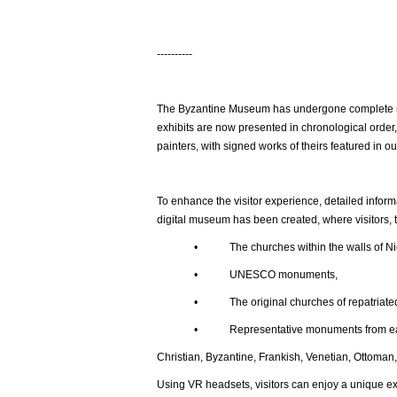
----------
The Byzantine Museum has undergone complete ren
exhibits are now presented in chronological order,
painters, with signed works of theirs featured in ou
To enhance the visitor experience, detailed inform
digital museum has been created, where visitors, t
• The churches within the walls of Nic
• UNESCO monuments,
• The original churches of repatriated t
• Representative monuments from each histor
Christian, Byzantine, Frankish, Venetian, Ottoman,
Using VR headsets, visitors can enjoy a unique e