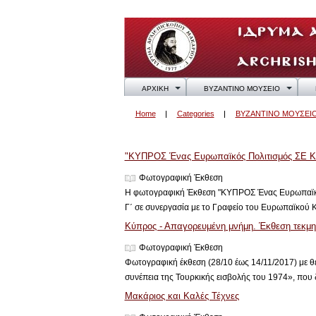
ΑΡΧΙΚΗ
ΒΥΖΑΝΤΙΝΟ ΜΟΥΣΕΙΟ
Home
Categories
ΒΥΖΑΝΤΙΝΟ ΜΟΥΣΕΙ
ΦΩΤΟΓΡΑΦΙΚΗ ΕΚΘΕΣΗ
"ΚΥΠΡΟΣ Ένας Ευρωπαϊκός Πολιτισμός ΣΕ 
Φωτογραφική Έκθεση
H φωτογραφική Έκθεση "ΚΥΠΡΟΣ Ένας Ευρωπαϊκός
Γ΄ σε συνεργασία με το Γραφείο του Ευρωπαϊκού Κ
Κύπρος - Απαγορευμένη μνήμη. Έκθεση τεκμηρ
Φωτογραφική Έκθεση
Φωτογραφική έκθεση (28/10 έως 14/11/2017) με θ
συνέπεια της Τουρκικής εισβολής του 1974», που 
Μακάριος και Καλές Τέχνες