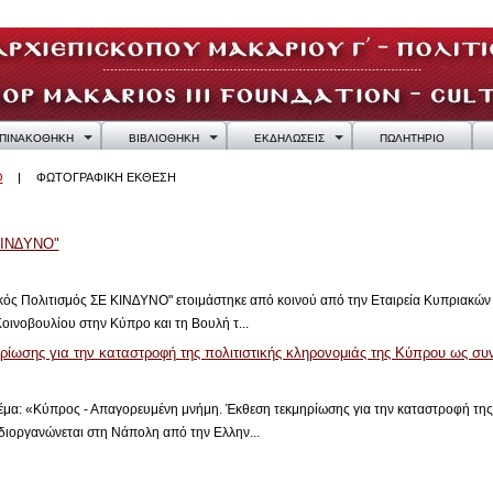
ΠΙΝΑΚΟΘΗΚΗ
ΒΙΒΛΙΟΘΗΚΗ
ΕΚΔΗΛΩΣΕΙΣ
ΠΩΛΗΤΗΡΙΟ
Ο
ΦΩΤΟΓΡΑΦΙΚΗ ΕΚΘΕΣΗ
ΚΙΝ∆ΥΝΟ"
 Πολιτισμός ΣΕ ΚΙΝ∆ΥΝΟ" ετοιμάστηκε από κοινού από την Εταιρεία Κυπριακών
οινοβουλίου στην Κύπρο και τη Βουλή τ...
ίωσης για την καταστροφή της πολιτιστικής κληρονομιάς της Κύπρου ως συν
έμα: «Κύπρος - Απαγορευμένη μνήμη. Έκθεση τεκμηρίωσης για την καταστροφή της
διοργανώνεται στη Νάπολη από την Ελλην...