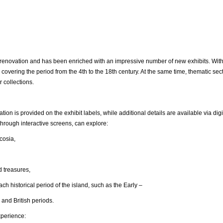
ovation and has been enriched with an impressive number of new exhibits. With
 covering the period from the 4th to the 18th century. At the same time, thematic s
r collections.
ation is provided on the exhibit labels, while additional details are available via 
hrough interactive screens, can explore:
osia,
reasures,
ical period of the island, such as the Early –
 and British periods.
xperience: