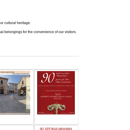
ur cultural heritage.
l belongings for the convenience of our visitors.
90 ΧΡΟΝΙΑ ΜΝΗΜΗ