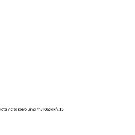
στά για το κοινό μέχρι την
Κυριακή, 15