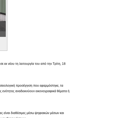
 εκ νέου τη λειτουργία του από την Τρίτη, 18
ουσειολογική προσέγγιση που εφαρμόστηκε, τα
ς ενότητες αναδεικνύουν εικονογραφικά θέματα ή
ιες είναι διαθέσιμες μέσω ψηφιακών μέσων και