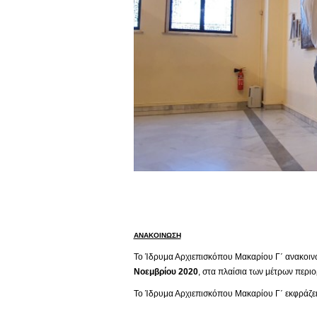
ΑΝΑΚΟΙΝΩΣΗ
Το Ίδρυμα Αρχιεπισκόπου Μακαρίου Γ΄ ανακοινών
Νοεμβρίου 2020
, στα πλαίσια των μέτρων περι
Το Ίδρυμα Αρχιεπισκόπου Μακαρίου Γ΄ εκφράζει 