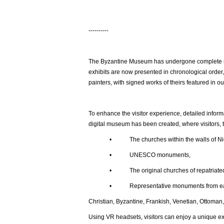
----------
The Byzantine Museum has undergone complete ren
exhibits are now presented in chronological order,
painters, with signed works of theirs featured in ou
To enhance the visitor experience, detailed inform
digital museum has been created, where visitors, t
• The churches within the walls of Nic
• UNESCO monuments,
• The original churches of repatriated t
• Representative monuments from each histor
Christian, Byzantine, Frankish, Venetian, Ottoman,
Using VR headsets, visitors can enjoy a unique e