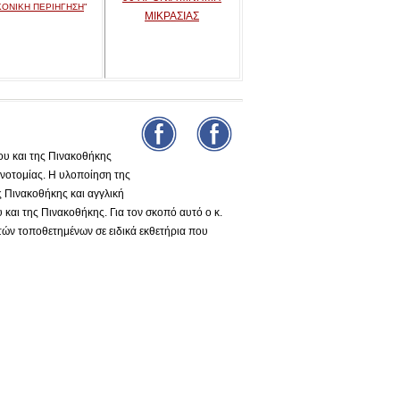
ΚΟΝΙΚΗ ΠΕΡΙΗΓΗΣΗ
"
ΜΙΚΡΑΣΙΑΣ
υ και της Πινακοθήκης
νοτομίας. Η υλοποίηση της
ς Πινακοθήκης και αγγλική
και της Πινακοθήκης. Για τον σκοπό αυτό ο κ.
τών τοποθετημένων σε ειδικά εκθετήρια που