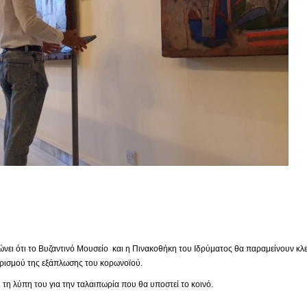
ει ότι το Βυζαντινό Μουσείο και η Πινακοθήκη του Ιδρύματος θα παραμείνουν κλει
ορισμού της εξάπλωσης του κορωνοϊού.
τη λύπη του για την ταλαιπωρία που θα υποστεί το κοινό.