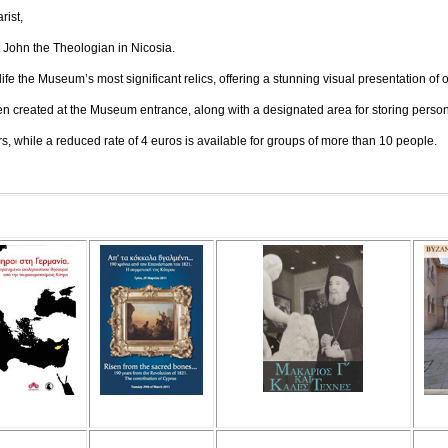
ist,
n the Theologian in Nicosia.
ife the Museum’s most significant relics, offering a stunning visual presentation of o
en created at the Museum entrance, along with a designated area for storing persona
tors, while a reduced rate of 4 euros is available for groups of more than 10 people.