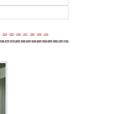
3
-
294
-
295
-
296
-
297
-
298
-
299
-
300
[540-570]
[570-600]
[600-630]
[630-
660]
[660-690]
[690-720]
[720-