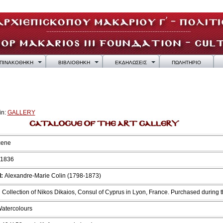
ΠΙΝΑΚΟΘΗΚΗ
ΒΙΒΛΙΟΘΗΚΗ
ΕΚΔΗΛΩΣΕΙΣ
ΠΩΛΗΤΗΡΙΟ
in:
GALLERY
cene
 1836
:
Alexandre-Marie Colin (1798-1873)
:
Collection of Nikos Dikaios, Consul of Cyprus in Lyon, France. Purchased during
atercolours