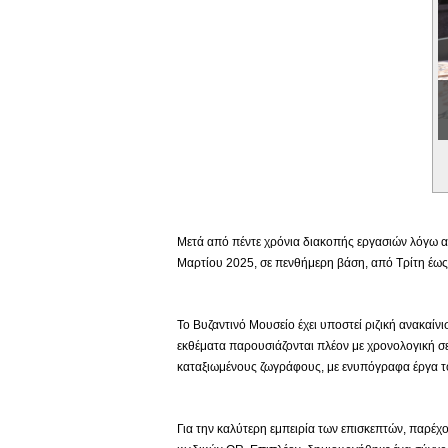
Εικονική Περιδιάβαση
Μετά από πέντε χρόνια διακοπής εργασιών λόγω αν
Μαρτίου 2025, σε πενθήμερη βάση, από Τρίτη έως 
Το Βυζαντινό Μουσείο έχει υποστεί ριζική ανακαίν
εκθέματα παρουσιάζονται πλέον με χρονολογική σε
καταξιωμένους ζωγράφους, με ενυπόγραφα έργα το
Για την καλύτερη εμπειρία των επισκεπτών, παρέχο