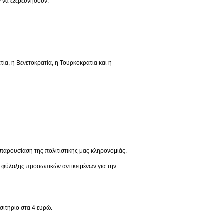
 να εξερευνήσουν:
 η Βενετοκρατία, η Τουρκοκρατία και η
παρουσίαση της πολιτιστικής μας κληρονομιάς.
ς φύλαξης προσωπικών αντικειμένων για την
σιτήριο στα 4 ευρώ.