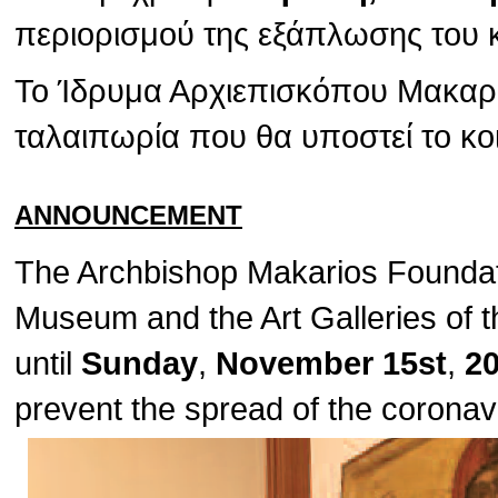
περιορισμού της εξάπλωσης του 
Το Ίδρυμα Αρχιεπισκόπου Μακαρίο
ταλαιπωρία που θα υποστεί το κο
ANNOUNCEMENT
The Archbishop Makarios Foundat
Museum and the Art Galleries of t
until
Sunday
,
November 15st
,
2
prevent the spread of the corona