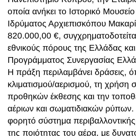
οποία ανήκει το Ιστορικό Μουσείο
Ιδρύματος Αρχιεπισκόπου Μακαρί
820.000,00 €, συγχρηματοδοτείτ
εθνικούς πόρους της Ελλάδας και
Προγράμματος Συνεργασίας Ελλ
Η πράξη περιλαμβάνει δράσεις, 
κλιματισμού/αερισμού, τη χρήση
προθηκών έκθεσης και την τοπο
αέριων και σωματιδιακών ρύπων. 
φορητό σύστημα περιβαλλοντική
της ποιότητας του αέρα, με δυνα