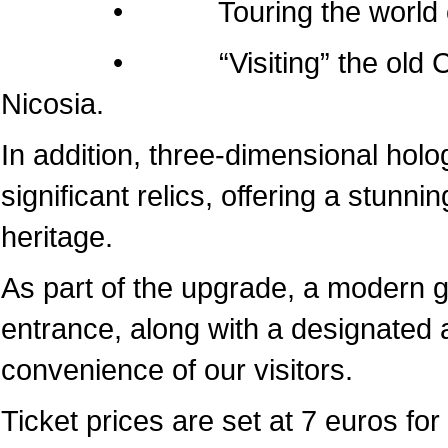
• Touring the world of the
• “Visiting” the old Cathedr
Nicosia.
In addition, three-dimensional hol
significant relics, offering a stunni
heritage.
As part of the upgrade, a modern 
entrance, along with a designated a
convenience of our visitors.
Ticket prices are set at 7 euros for 