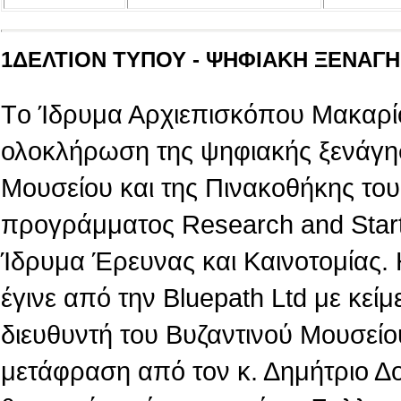
1ΔΕΛΤΙΟΝ ΤΥΠΟΥ - ΨΗΦΙΑΚΗ ΞΕΝΑΓΗΣ
Tο Ίδρυμα Αρχιεπισκόπου Μακαρίο
ολοκλήρωση της ψηφιακής ξενάγη
Μουσείου και της Πινακοθήκης του,
προγράμματος Research and Star
Ίδρυμα Έρευνας και Καινοτομίας.
έγινε από την Βluepath Ltd με κεί
διευθυντή του Βυζαντινού Μουσείο
μετάφραση από τον κ. Δημήτριο Δ