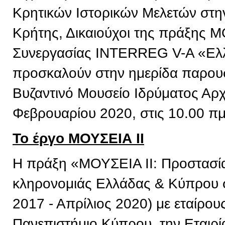
Κρητικών Ιστορικών Μελετών στην
Κρήτης, Δικαιούχοι της πράξης 
Συνεργασίας INTERREG V-A «Ελ
προσκαλούν στην ημερίδα παρουσ
Βυζαντινό Μουσείο Ιδρύματος Αρχ
Φεβρουαρίου 2020, στις 10.00 πμ
Το έργο ΜΟΥΣΕΙΑ ΙΙ
Η πράξη «ΜΟΥΣΕΙΑ ΙΙ: Προστασία 
κληρονομιάς Ελλάδας & Κύπρου σ
2017 - Απρίλιος 2020) με εταίρου
Πανεπιστήμιο Κύπρου, την Εταιρί