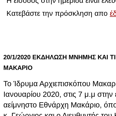
Η είσοδος στην ημερίδα είναι ελεύ
Κατεβάστε την πρόσκληση απο
έ
20/1/2020 ΕΚΔΗΛΩΣΗ ΜΝΗΜΗΣ ΚΑΙ 
ΜΑΚΑΡΙΟ
Το Ίδρυμα Αρχιεπισκόπου Μακαρί
Ιανουαρίου 2020, στις 7 μ.μ στην
αείμνηστο Εθνάρχη Μακάριο, όπ
κ. Γεώργιος και ο Διευθυντής το