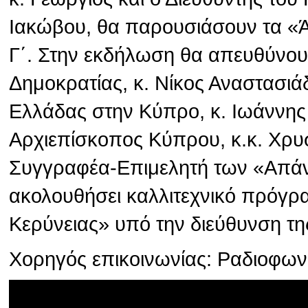
Ιακώβου, θα παρουσιάσουν τα «
Γ΄. Στην εκδήλωση θα απευθύνου
Δημοκρατίας, κ. Νίκος Αναστασιά
Ελλάδας στην Κύπρο, κ. Ιωάννης
Αρχιεπίσκοπος Κύπρου, κ.κ. Χρυσ
Συγγραφέα-Επιμελητή των «Απάν
ακολουθήσει καλλιτεχνικό πρόγρ
Κερύνειας» υπό την διεύθυνση τη
Χορηγός επικοινωνίας: Ραδιοφω