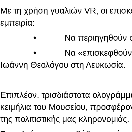
Με τη χρήση γυαλιών VR, οι επισ
εμπειρία:
• Να περιηγηθούν στον κόσ
• Να «επισκεφθούν» τον πα
Ιωάννη Θεολόγου στη Λευκωσία.
Επιπλέον, τρισδιάστατα ολογράμμ
κειμήλια του Μουσείου, προσφέρο
της πολιτιστικής μας κληρονομιάς.