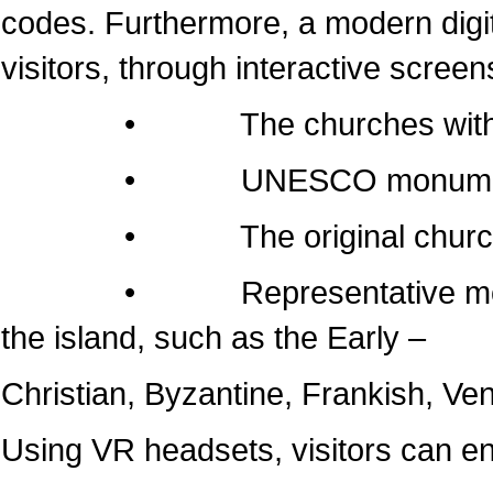
codes. Furthermore, a modern dig
visitors, through interactive screen
• The churches within the 
• UNESCO monumen
• The original churches of 
• Representative monuments
the island, such as the Early –
Christian, Byzantine, Frankish, Ven
Using VR headsets, visitors can e