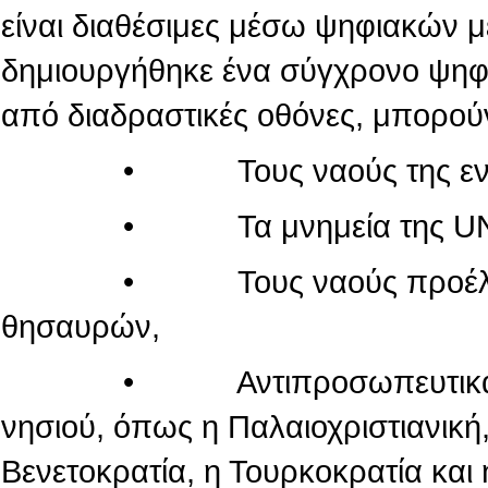
είναι διαθέσιμες μέσω ψηφιακών 
δημιουργήθηκε ένα σύγχρονο ψηφι
από διαδραστικές οθόνες, μπορού
• Τους ναούς της εντός τ
• Τα μνημεία της UN
• Τους ναούς προέλευσης
θησαυρών,
• Αντιπροσωπευτικά μνημεί
νησιού, όπως η Παλαιοχριστιανική,
Βενετοκρατία, η Τουρκοκρατία και 