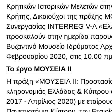
Κρητικών Ιστορικών Μελετών στην
Κρήτης, Δικαιούχοι της πράξης 
Συνεργασίας INTERREG V-A «Ελ
προσκαλούν στην ημερίδα παρουσ
Βυζαντινό Μουσείο Ιδρύματος Αρχ
Φεβρουαρίου 2020, στις 10.00 πμ
Το έργο ΜΟΥΣΕΙΑ ΙΙ
Η πράξη «ΜΟΥΣΕΙΑ ΙΙ: Προστασία 
κληρονομιάς Ελλάδας & Κύπρου σ
2017 - Απρίλιος 2020) με εταίρου
Πανεπιστήμιο Κύπρου, την Εταιρί