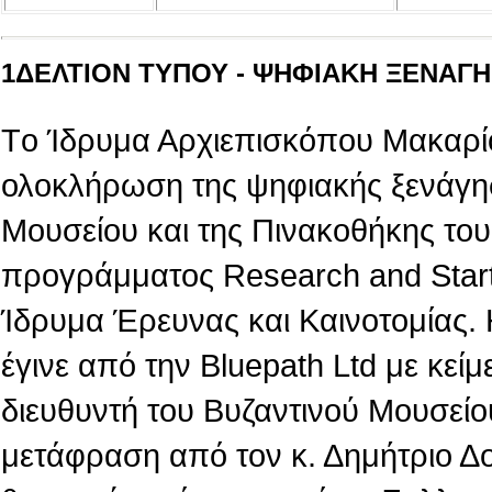
1ΔΕΛΤΙΟΝ ΤΥΠΟΥ - ΨΗΦΙΑΚΗ ΞΕΝΑΓΗΣ
Tο Ίδρυμα Αρχιεπισκόπου Μακαρίο
ολοκλήρωση της ψηφιακής ξενάγη
Μουσείου και της Πινακοθήκης του,
προγράμματος Research and Star
Ίδρυμα Έρευνας και Καινοτομίας.
έγινε από την Βluepath Ltd με κεί
διευθυντή του Βυζαντινού Μουσείο
μετάφραση από τον κ. Δημήτριο Δ