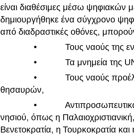
είναι διαθέσιμες μέσω ψηφιακών 
δημιουργήθηκε ένα σύγχρονο ψηφι
από διαδραστικές οθόνες, μπορού
• Τους ναούς της εντός τ
• Τα μνημεία της UN
• Τους ναούς προέλευσης
θησαυρών,
• Αντιπροσωπευτικά μνημεί
νησιού, όπως η Παλαιοχριστιανική,
Βενετοκρατία, η Τουρκοκρατία και 