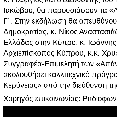
Ιακώβου, θα παρουσιάσουν τα «
Γ΄. Στην εκδήλωση θα απευθύνου
Δημοκρατίας, κ. Νίκος Αναστασιά
Ελλάδας στην Κύπρο, κ. Ιωάννης
Αρχιεπίσκοπος Κύπρου, κ.κ. Χρυσ
Συγγραφέα-Επιμελητή των «Απάν
ακολουθήσει καλλιτεχνικό πρόγρ
Κερύνειας» υπό την διεύθυνση τη
Χορηγός επικοινωνίας: Ραδιοφω