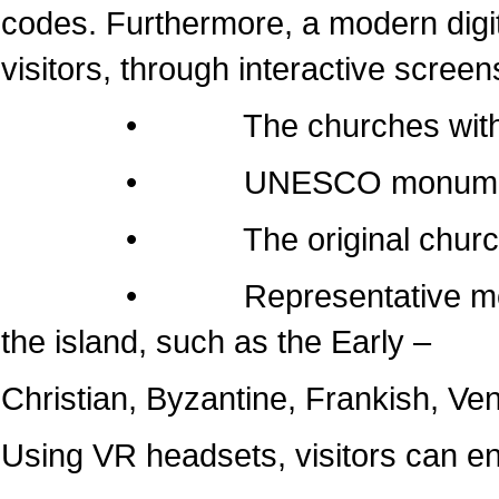
codes. Furthermore, a modern dig
visitors, through interactive screen
• The churches within the 
• UNESCO monumen
• The original churches of 
• Representative monuments
the island, such as the Early –
Christian, Byzantine, Frankish, Ven
Using VR headsets, visitors can e