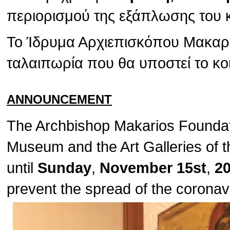
περιορισμού της εξάπλωσης του 
Το Ίδρυμα Αρχιεπισκόπου Μακαρίο
ταλαιπωρία που θα υποστεί το κο
ANNOUNCEMENT
The Archbishop Makarios Foundat
Museum and the Art Galleries of t
until
Sunday
,
November 15st
,
2
prevent the spread of the corona