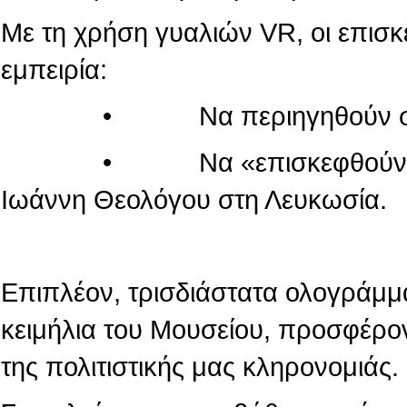
Με τη χρήση γυαλιών VR, οι επισ
εμπειρία:
• Να περιηγηθούν στον κόσ
• Να «επισκεφθούν» τον πα
Ιωάννη Θεολόγου στη Λευκωσία.
Επιπλέον, τρισδιάστατα ολογράμμ
κειμήλια του Μουσείου, προσφέρο
της πολιτιστικής μας κληρονομιάς.