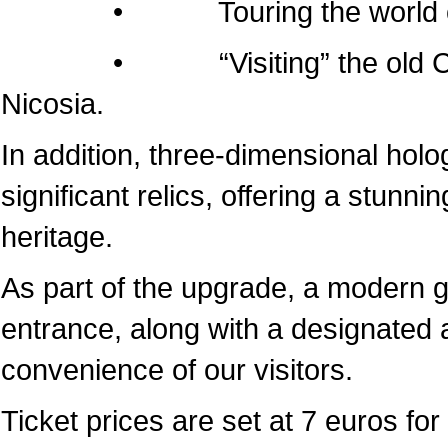
• Touring the world of the
• “Visiting” the old Cathedr
Nicosia.
In addition, three-dimensional hol
significant relics, offering a stunni
heritage.
As part of the upgrade, a modern 
entrance, along with a designated a
convenience of our visitors.
Ticket prices are set at 7 euros for 