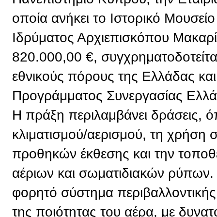
οποία ανήκει το Ιστορικό Μουσείο
Ιδρύματος Αρχιεπισκόπου Μακαρί
820.000,00 €, συγχρηματοδοτείτ
εθνικούς πόρους της Ελλάδας και
Προγράμματος Συνεργασίας Ελλ
Η πράξη περιλαμβάνει δράσεις, 
κλιματισμού/αερισμού, τη χρήση
προθηκών έκθεσης και την τοπο
αέριων και σωματιδιακών ρύπων. 
φορητό σύστημα περιβαλλοντική
της ποιότητας του αέρα, με δυνα