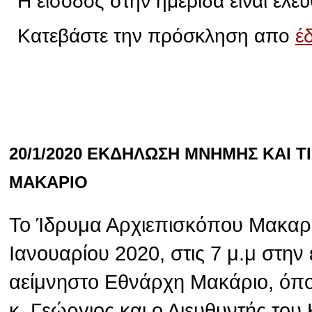
Η είσοδος στην ημερίδα είναι ελεύ
Κατεβάστε την πρόσκληση απο
έ
20/1/2020 ΕΚΔΗΛΩΣΗ ΜΝΗΜΗΣ ΚΑΙ 
ΜΑΚΑΡΙΟ
Το Ίδρυμα Αρχιεπισκόπου Μακαρί
Ιανουαρίου 2020, στις 7 μ.μ στην
αείμνηστο Εθνάρχη Μακάριο, όπ
κ. Γεώργιος και ο Διευθυντής το