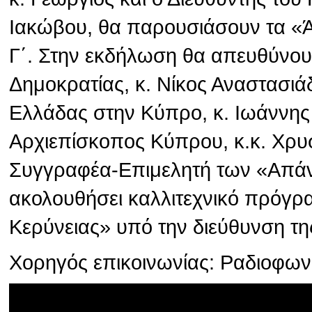
Ιακώβου, θα παρουσιάσουν τα «
Γ΄. Στην εκδήλωση θα απευθύνου
Δημοκρατίας, κ. Νίκος Αναστασιά
Ελλάδας στην Κύπρο, κ. Ιωάννης
Αρχιεπίσκοπος Κύπρου, κ.κ. Χρυσ
Συγγραφέα-Επιμελητή των «Απάν
ακολουθήσει καλλιτεχνικό πρόγρ
Κερύνειας» υπό την διεύθυνση τη
Χορηγός επικοινωνίας: Ραδιοφω