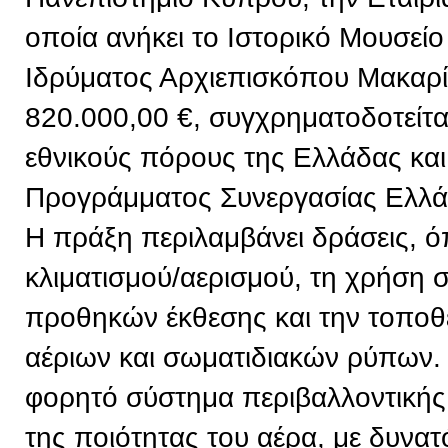
οποία ανήκει το Ιστορικό Μουσείο
Ιδρύματος Αρχιεπισκόπου Μακαρί
820.000,00 €, συγχρηματοδοτείτ
εθνικούς πόρους της Ελλάδας και
Προγράμματος Συνεργασίας Ελλ
Η πράξη περιλαμβάνει δράσεις, 
κλιματισμού/αερισμού, τη χρήση
προθηκών έκθεσης και την τοπο
αέριων και σωματιδιακών ρύπων. 
φορητό σύστημα περιβαλλοντική
της ποιότητας του αέρα, με δυνα