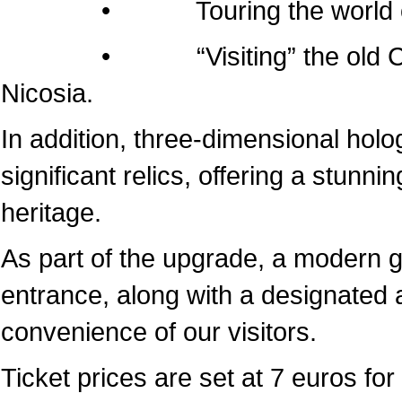
• Touring the world of the
• “Visiting” the old Cathedr
Nicosia.
In addition, three-dimensional hol
significant relics, offering a stunni
heritage.
As part of the upgrade, a modern 
entrance, along with a designated a
convenience of our visitors.
Ticket prices are set at 7 euros for 