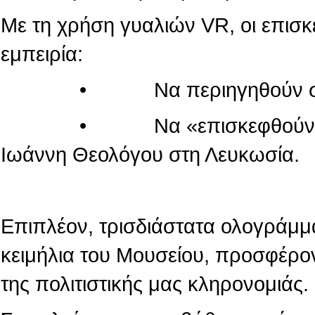
Με τη χρήση γυαλιών VR, οι επισ
εμπειρία:
• Να περιηγηθούν στον κόσ
• Να «επισκεφθούν» τον πα
Ιωάννη Θεολόγου στη Λευκωσία.
Επιπλέον, τρισδιάστατα ολογράμμ
κειμήλια του Μουσείου, προσφέρο
της πολιτιστικής μας κληρονομιάς.