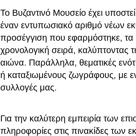
Το Βυζαντινό Μουσείο έχει υποστεί 
έναν εντυπωσιακό αριθμό νέων εκ
προσέγγιση που εφαρμόστηκε, τα 
χρονολογική σειρά, καλύπτοντας τ
αιώνα. Παράλληλα, θεματικές ενό
ή καταξιωμένους ζωγράφους, με ε
συλλογές μας.
Για την καλύτερη εμπειρία των επι
πληροφορίες στις πινακίδες των 