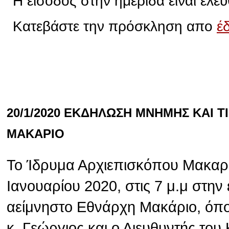
Η είσοδος στην ημερίδα είναι ελεύ
Κατεβάστε την πρόσκληση απο
έ
20/1/2020 ΕΚΔΗΛΩΣΗ ΜΝΗΜΗΣ ΚΑΙ 
ΜΑΚΑΡΙΟ
Το Ίδρυμα Αρχιεπισκόπου Μακαρί
Ιανουαρίου 2020, στις 7 μ.μ στην
αείμνηστο Εθνάρχη Μακάριο, όπ
κ. Γεώργιος και ο Διευθυντής το