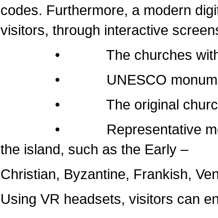
codes. Furthermore, a modern dig
visitors, through interactive screen
• The churches within the 
• UNESCO monumen
• The original churches of 
• Representative monuments
the island, such as the Early –
Christian, Byzantine, Frankish, Ven
Using VR headsets, visitors can e