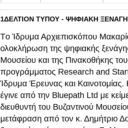
1ΔΕΛΤΙΟΝ ΤΥΠΟΥ - ΨΗΦΙΑΚΗ ΞΕΝΑΓΗΣ
Tο Ίδρυμα Αρχιεπισκόπου Μακαρίο
ολοκλήρωση της ψηφιακής ξενάγη
Μουσείου και της Πινακοθήκης του,
προγράμματος Research and Star
Ίδρυμα Έρευνας και Καινοτομίας.
έγινε από την Βluepath Ltd με κεί
διευθυντή του Βυζαντινού Μουσείο
μετάφραση από τον κ. Δημήτριο Δ