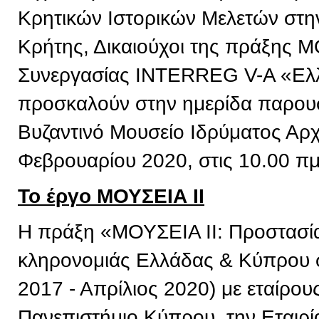
Κρητικών Ιστορικών Μελετών στην
Κρήτης, Δικαιούχοι της πράξης 
Συνεργασίας INTERREG V-A «Ελ
προσκαλούν στην ημερίδα παρουσ
Βυζαντινό Μουσείο Ιδρύματος Αρχ
Φεβρουαρίου 2020, στις 10.00 πμ
Το έργο ΜΟΥΣΕΙΑ ΙΙ
Η πράξη «ΜΟΥΣΕΙΑ ΙΙ: Προστασία 
κληρονομιάς Ελλάδας & Κύπρου σ
2017 - Απρίλιος 2020) με εταίρου
Πανεπιστήμιο Κύπρου, την Εταιρί