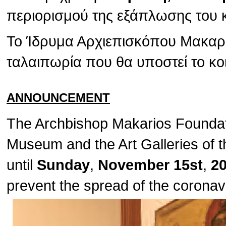
περιορισμού της εξάπλωσης του 
Το Ίδρυμα Αρχιεπισκόπου Μακαρίο
ταλαιπωρία που θα υποστεί το κο
ANNOUNCEMENT
The Archbishop Makarios Foundat
Museum and the Art Galleries of t
until
Sunday
,
November 15st
,
2
prevent the spread of the corona