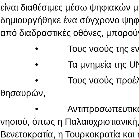
είναι διαθέσιμες μέσω ψηφιακών 
δημιουργήθηκε ένα σύγχρονο ψηφι
από διαδραστικές οθόνες, μπορού
• Τους ναούς της εντός τ
• Τα μνημεία της UN
• Τους ναούς προέλευσης
θησαυρών,
• Αντιπροσωπευτικά μνημεί
νησιού, όπως η Παλαιοχριστιανική,
Βενετοκρατία, η Τουρκοκρατία και 