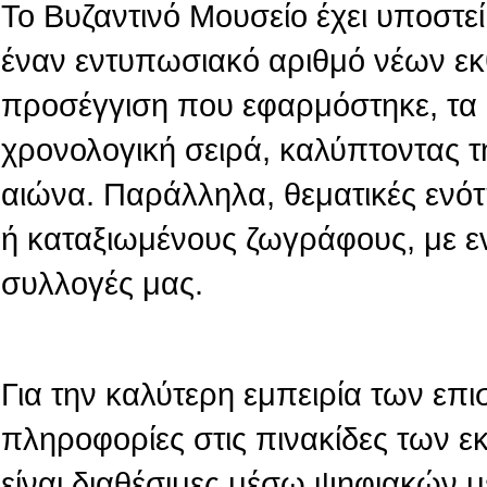
Το Βυζαντινό Μουσείο έχει υποστεί 
έναν εντυπωσιακό αριθμό νέων εκ
προσέγγιση που εφαρμόστηκε, τα 
χρονολογική σειρά, καλύπτοντας τ
αιώνα. Παράλληλα, θεματικές ενό
ή καταξιωμένους ζωγράφους, με ε
συλλογές μας.
Για την καλύτερη εμπειρία των επι
πληροφορίες στις πινακίδες των 
είναι διαθέσιμες μέσω ψηφιακών 