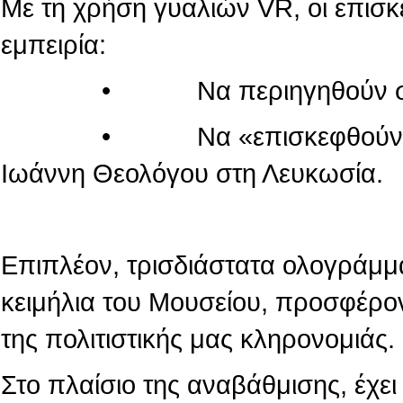
Με τη χρήση γυαλιών VR, οι επισ
εμπειρία:
• Να περιηγηθούν στον κόσ
• Να «επισκεφθούν» τον πα
Ιωάννη Θεολόγου στη Λευκωσία.
Επιπλέον, τρισδιάστατα ολογράμμ
κειμήλια του Μουσείου, προσφέρο
της πολιτιστικής μας κληρονομιάς.
Στο πλαίσιο της αναβάθμισης, έχε