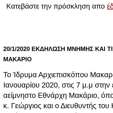
Κατεβάστε την πρόσκληση απο
έ
20/1/2020 ΕΚΔΗΛΩΣΗ ΜΝΗΜΗΣ ΚΑΙ 
ΜΑΚΑΡΙΟ
Το Ίδρυμα Αρχιεπισκόπου Μακαρί
Ιανουαρίου 2020, στις 7 μ.μ στην
αείμνηστο Εθνάρχη Μακάριο, όπ
κ. Γεώργιος και ο Διευθυντής το