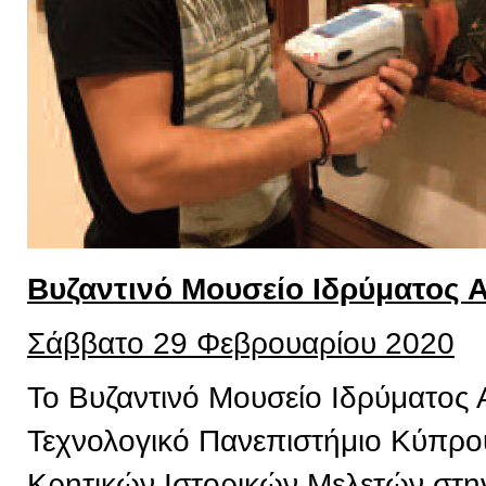
Βυζαντινό Μουσείο Ιδρύματος 
Σάββατο 29 Φεβρουαρίου 2020
Το Βυζαντινό Μουσείο Ιδρύματος 
Τεχνολογικό Πανεπιστήμιο Κύπρου,
Κρητικών Ιστορικών Μελετών στην