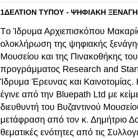
1ΔΕΛΤΙΟΝ ΤΥΠΟΥ - ΨΗΦΙΑΚΗ ΞΕΝΑΓΗΣ
Tο Ίδρυμα Αρχιεπισκόπου Μακαρίο
ολοκλήρωση της ψηφιακής ξενάγη
Μουσείου και της Πινακοθήκης του,
προγράμματος Research and Star
Ίδρυμα Έρευνας και Καινοτομίας.
έγινε από την Βluepath Ltd με κεί
διευθυντή του Βυζαντινού Μουσείο
μετάφραση από τον κ. Δημήτριο Δ
θεματικές ενότητες από τις Συλλογ