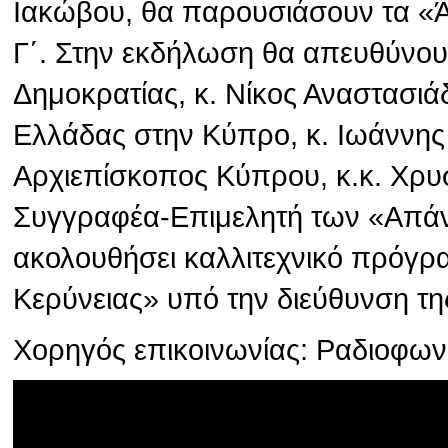
Ιακώβου, θα παρουσιάσουν τα «
Γ΄. Στην εκδήλωση θα απευθύνου
Δημοκρατίας, κ. Νίκος Αναστασιά
Ελλάδας στην Κύπρο, κ. Ιωάννης
Αρχιεπίσκοπος Κύπρου, κ.κ. Χρυσ
Συγγραφέα-Επιμελητή των «Απάν
ακολουθήσει καλλιτεχνικό πρόγρ
Κερύνειας» υπό την διεύθυνση τη
Χορηγός επικοινωνίας: Ραδιοφω