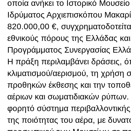
οποία ανήκει το Ιστορικό Μουσείο
Ιδρύματος Αρχιεπισκόπου Μακαρί
820.000,00 €, συγχρηματοδοτείτ
εθνικούς πόρους της Ελλάδας και
Προγράμματος Συνεργασίας Ελλ
Η πράξη περιλαμβάνει δράσεις, 
κλιματισμού/αερισμού, τη χρήση
προθηκών έκθεσης και την τοπο
αέριων και σωματιδιακών ρύπων. 
φορητό σύστημα περιβαλλοντική
της ποιότητας του αέρα, με δυνα