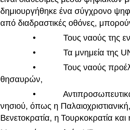
δημιουργήθηκε ένα σύγχρονο ψηφι
από διαδραστικές οθόνες, μπορού
• Τους ναούς της εντός τ
• Τα μνημεία της UN
• Τους ναούς προέλευσης
θησαυρών,
• Αντιπροσωπευτικά μνημεί
νησιού, όπως η Παλαιοχριστιανική,
Βενετοκρατία, η Τουρκοκρατία και 