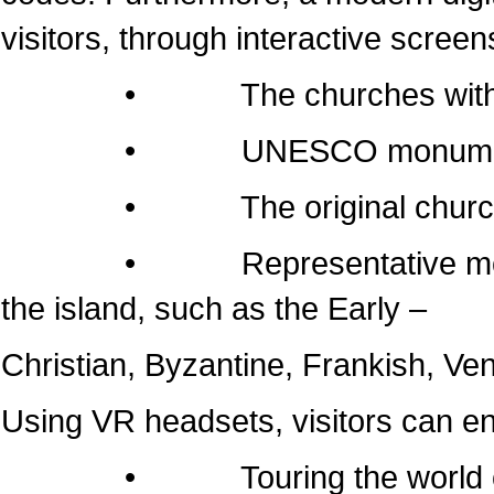
visitors, through interactive screen
• The churches within the 
• UNESCO monumen
• The original churches of 
• Representative monuments
the island, such as the Early –
Christian, Byzantine, Frankish, Ven
Using VR headsets, visitors can e
• Touring the world of the