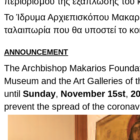
περιορισμού της εξάπλωσης του 
Το Ίδρυμα Αρχιεπισκόπου Μακαρίο
ταλαιπωρία που θα υποστεί το κο
ANNOUNCEMENT
The Archbishop Makarios Foundat
Museum and the Art Galleries of t
until
Sunday
,
November 15st
,
2
prevent the spread of the corona