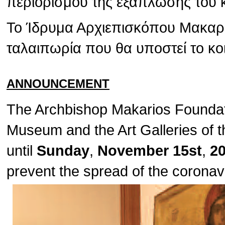
περιορισμού της εξάπλωσης του 
Το Ίδρυμα Αρχιεπισκόπου Μακαρίο
ταλαιπωρία που θα υποστεί το κο
ANNOUNCEMENT
The Archbishop Makarios Foundat
Museum and the Art Galleries of t
until
Sunday
,
November 15st
,
2
prevent the spread of the corona