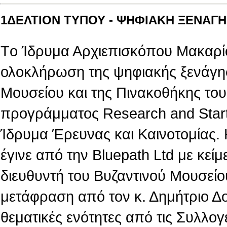
1ΔΕΛΤΙΟΝ ΤΥΠΟΥ - ΨΗΦΙΑΚΗ ΞΕΝΑΓΗΣ
Tο Ίδρυμα Αρχιεπισκόπου Μακαρίο
ολοκλήρωση της ψηφιακής ξενάγη
Μουσείου και της Πινακοθήκης του,
προγράμματος Research and Star
Ίδρυμα Έρευνας και Καινοτομίας.
έγινε από την Βluepath Ltd με κεί
διευθυντή του Βυζαντινού Μουσείο
μετάφραση από τον κ. Δημήτριο Δ
θεματικές ενότητες από τις Συλλογ