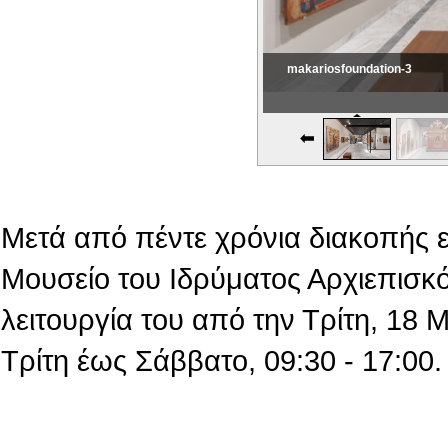
makariosfoundation-3
makariosfoundation-4
Εικονική Περιδιάβαση
Μετά από πέντε χρόνια διακοπής 
Μουσείο του Ιδρύματος Αρχιεπισκό
λειτουργία του από την Τρίτη, 18
Τρίτη έως Σάββατο, 09:30 - 17:00.