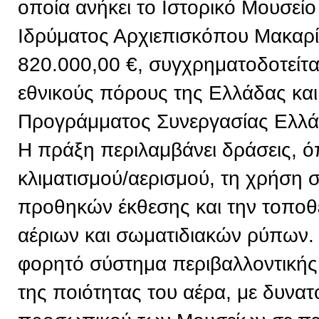
οποία ανήκει το Ιστορικό Μουσείο
Ιδρύματος Αρχιεπισκόπου Μακαρί
820.000,00 €, συγχρηματοδοτείτ
εθνικούς πόρους της Ελλάδας και
Προγράμματος Συνεργασίας Ελλ
Η πράξη περιλαμβάνει δράσεις, 
κλιματισμού/αερισμού, τη χρήση
προθηκών έκθεσης και την τοπο
αέριων και σωματιδιακών ρύπων. 
φορητό σύστημα περιβαλλοντική
της ποιότητας του αέρα, με δυνα