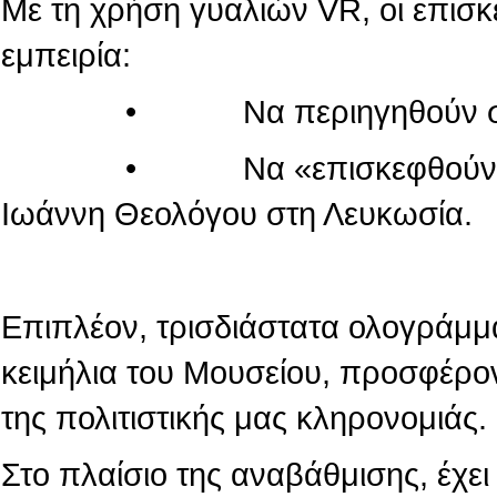
Με τη χρήση γυαλιών VR, οι επισ
εμπειρία:
• Να περιηγηθούν στον κόσ
• Να «επισκεφθούν» τον πα
Ιωάννη Θεολόγου στη Λευκωσία.
Επιπλέον, τρισδιάστατα ολογράμμ
κειμήλια του Μουσείου, προσφέρο
της πολιτιστικής μας κληρονομιάς.
Στο πλαίσιο της αναβάθμισης, έχε