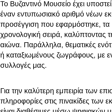
Το Βυζαντινό Μουσείο έχει υποστεί 
έναν εντυπωσιακό αριθμό νέων εκ
προσέγγιση που εφαρμόστηκε, τα 
χρονολογική σειρά, καλύπτοντας τ
αιώνα. Παράλληλα, θεματικές ενό
ή καταξιωμένους ζωγράφους, με ε
συλλογές μας.
Για την καλύτερη εμπειρία των επι
πληροφορίες στις πινακίδες των 
είναι διαθέσιμες μέσω ψηφιακών 