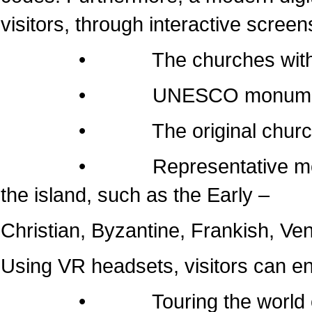
visitors, through interactive screen
• The churches within the 
• UNESCO monumen
• The original churches of 
• Representative monuments
the island, such as the Early –
Christian, Byzantine, Frankish, Ven
Using VR headsets, visitors can e
• Touring the world of the