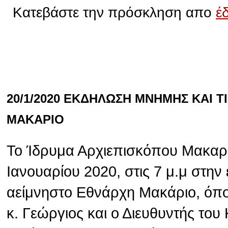
Κατεβάστε την πρόσκληση απο
έ
20/1/2020 ΕΚΔΗΛΩΣΗ ΜΝΗΜΗΣ ΚΑΙ 
ΜΑΚΑΡΙΟ
Το Ίδρυμα Αρχιεπισκόπου Μακαρί
Ιανουαρίου 2020, στις 7 μ.μ στην
αείμνηστο Εθνάρχη Μακάριο, όπ
κ. Γεώργιος και ο Διευθυντής το