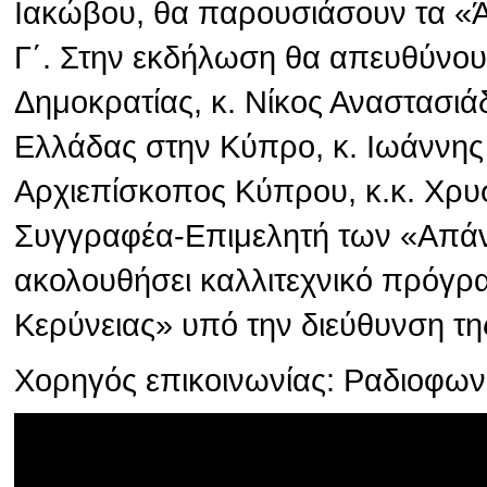
Ιακώβου, θα παρουσιάσουν τα «
Γ΄. Στην εκδήλωση θα απευθύνου
Δημοκρατίας, κ. Νίκος Αναστασιά
Ελλάδας στην Κύπρο, κ. Ιωάννης
Αρχιεπίσκοπος Κύπρου, κ.κ. Χρυσ
Συγγραφέα-Επιμελητή των «Απάν
ακολουθήσει καλλιτεχνικό πρόγρ
Κερύνειας» υπό την διεύθυνση τη
Χορηγός επικοινωνίας: Ραδιοφω