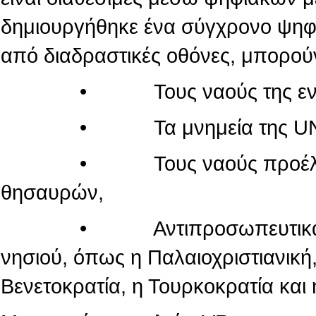
δημιουργήθηκε ένα σύγχρονο ψηφι
από διαδραστικές οθόνες, μπορού
• Τους ναούς της εντός τ
• Τα μνημεία της UN
• Τους ναούς προέλευσης
θησαυρών,
• Αντιπροσωπευτικά μνημεί
νησιού, όπως η Παλαιοχριστιανική,
Βενετοκρατία, η Τουρκοκρατία και 