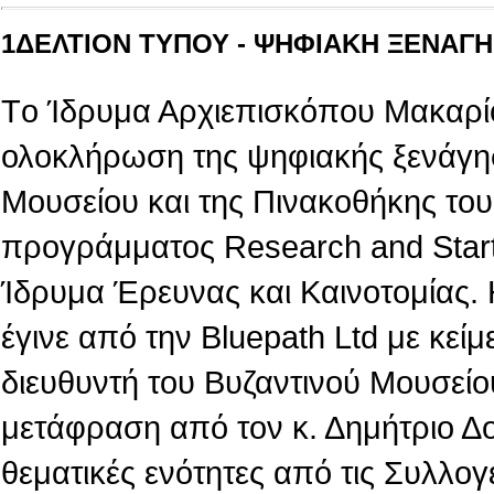
1ΔΕΛΤΙΟΝ ΤΥΠΟΥ - ΨΗΦΙΑΚΗ ΞΕΝΑΓΗΣ
Tο Ίδρυμα Αρχιεπισκόπου Μακαρίο
ολοκλήρωση της ψηφιακής ξενάγη
Μουσείου και της Πινακοθήκης του,
προγράμματος Research and Star
Ίδρυμα Έρευνας και Καινοτομίας.
έγινε από την Βluepath Ltd με κεί
διευθυντή του Βυζαντινού Μουσείο
μετάφραση από τον κ. Δημήτριο Δ
θεματικές ενότητες από τις Συλλογ