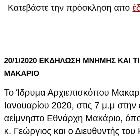
Κατεβάστε την πρόσκληση απο
έ
20/1/2020 ΕΚΔΗΛΩΣΗ ΜΝΗΜΗΣ ΚΑΙ 
ΜΑΚΑΡΙΟ
Το Ίδρυμα Αρχιεπισκόπου Μακαρί
Ιανουαρίου 2020, στις 7 μ.μ στην
αείμνηστο Εθνάρχη Μακάριο, όπ
κ. Γεώργιος και ο Διευθυντής το