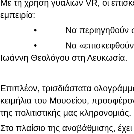
Με τη χρήση γυαλιών VR, οι επισ
εμπειρία:
• Να περιηγηθούν στον κόσ
• Να «επισκεφθούν» τον πα
Ιωάννη Θεολόγου στη Λευκωσία.
Επιπλέον, τρισδιάστατα ολογράμμ
κειμήλια του Μουσείου, προσφέρο
της πολιτιστικής μας κληρονομιάς.
Στο πλαίσιο της αναβάθμισης, έχε