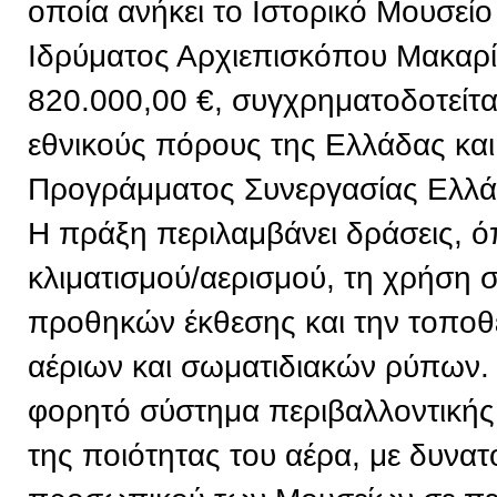
οποία ανήκει το Ιστορικό Μουσείο
Ιδρύματος Αρχιεπισκόπου Μακαρί
820.000,00 €, συγχρηματοδοτείτ
εθνικούς πόρους της Ελλάδας και
Προγράμματος Συνεργασίας Ελλ
Η πράξη περιλαμβάνει δράσεις, 
κλιματισμού/αερισμού, τη χρήση
προθηκών έκθεσης και την τοπο
αέριων και σωματιδιακών ρύπων. 
φορητό σύστημα περιβαλλοντική
της ποιότητας του αέρα, με δυνα