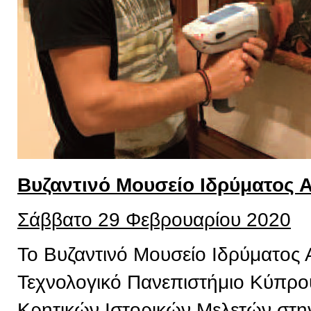
Βυζαντινό Μουσείο Ιδρύματος 
Σάββατο 29 Φεβρουαρίου 2020
Το Βυζαντινό Μουσείο Ιδρύματος 
Τεχνολογικό Πανεπιστήμιο Κύπρου,
Κρητικών Ιστορικών Μελετών στην