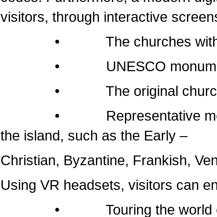
visitors, through interactive screen
• The churches within the 
• UNESCO monumen
• The original churches of 
• Representative monuments
the island, such as the Early –
Christian, Byzantine, Frankish, Ven
Using VR headsets, visitors can e
• Touring the world of the