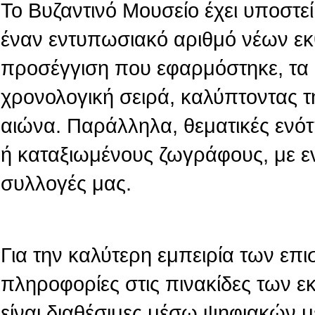
Το Βυζαντινό Μουσείο έχει υποστεί 
έναν εντυπωσιακό αριθμό νέων εκ
προσέγγιση που εφαρμόστηκε, τα 
χρονολογική σειρά, καλύπτοντας τ
αιώνα. Παράλληλα, θεματικές ενό
ή καταξιωμένους ζωγράφους, με ε
συλλογές μας.
Για την καλύτερη εμπειρία των επι
πληροφορίες στις πινακίδες των 
είναι διαθέσιμες μέσω ψηφιακών 