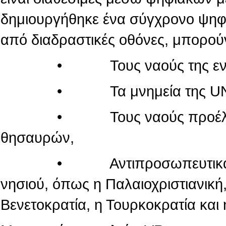
δημιουργήθηκε ένα σύγχρονο ψηφι
από διαδραστικές οθόνες, μπορού
• Τους ναούς της εντός τ
• Τα μνημεία της UN
• Τους ναούς προέλευσης
θησαυρών,
• Αντιπροσωπευτικά μνημεί
νησιού, όπως η Παλαιοχριστιανική,
Βενετοκρατία, η Τουρκοκρατία και 