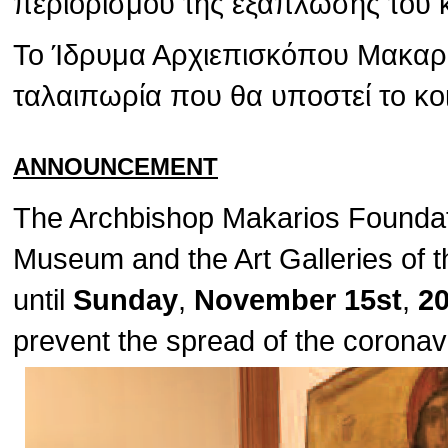
περιορισμού της εξάπλωσης του 
Το Ίδρυμα Αρχιεπισκόπου Μακαρίο
ταλαιπωρία που θα υποστεί το κο
ANNOUNCEMENT
The Archbishop Makarios Foundat
Museum and the Art Galleries of t
until
Sunday
,
November 15st
,
2
prevent the spread of the corona