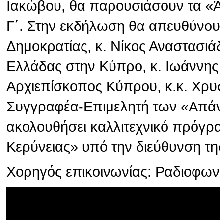
Ιακώβου, θα παρουσιάσουν τα «
Γ΄. Στην εκδήλωση θα απευθύνου
Δημοκρατίας, κ. Νίκος Αναστασιά
Ελλάδας στην Κύπρο, κ. Ιωάννης
Αρχιεπίσκοπος Κύπρου, κ.κ. Χρυσ
Συγγραφέα-Επιμελητή των «Απάν
ακολουθήσει καλλιτεχνικό πρόγρ
Κερύνειας» υπό την διεύθυνση τη
Χορηγός επικοινωνίας: Ραδιοφω