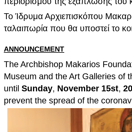
περιορισμού της εξάπλωσης του 
Το Ίδρυμα Αρχιεπισκόπου Μακαρίο
ταλαιπωρία που θα υποστεί το κο
ANNOUNCEMENT
The Archbishop Makarios Foundat
Museum and the Art Galleries of t
until
Sunday
,
November 15st
,
2
prevent the spread of the corona