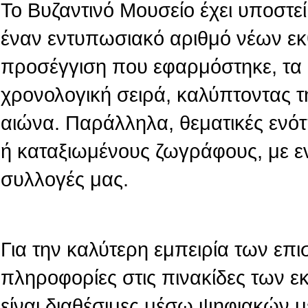
Το Βυζαντινό Μουσείο έχει υποστεί 
έναν εντυπωσιακό αριθμό νέων εκ
προσέγγιση που εφαρμόστηκε, τα 
χρονολογική σειρά, καλύπτοντας τ
αιώνα. Παράλληλα, θεματικές ενό
ή καταξιωμένους ζωγράφους, με ε
συλλογές μας.
Για την καλύτερη εμπειρία των επι
πληροφορίες στις πινακίδες των 
είναι διαθέσιμες μέσω ψηφιακών 