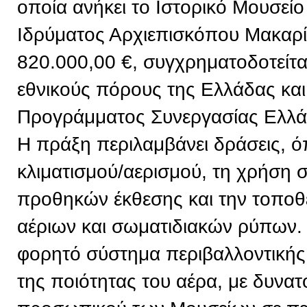
οποία ανήκει το Ιστορικό Μουσείο
Ιδρύματος Αρχιεπισκόπου Μακαρί
820.000,00 €, συγχρηματοδοτείτ
εθνικούς πόρους της Ελλάδας και
Προγράμματος Συνεργασίας Ελλ
Η πράξη περιλαμβάνει δράσεις, 
κλιματισμού/αερισμού, τη χρήση
προθηκών έκθεσης και την τοπο
αέριων και σωματιδιακών ρύπων. 
φορητό σύστημα περιβαλλοντική
της ποιότητας του αέρα, με δυνα