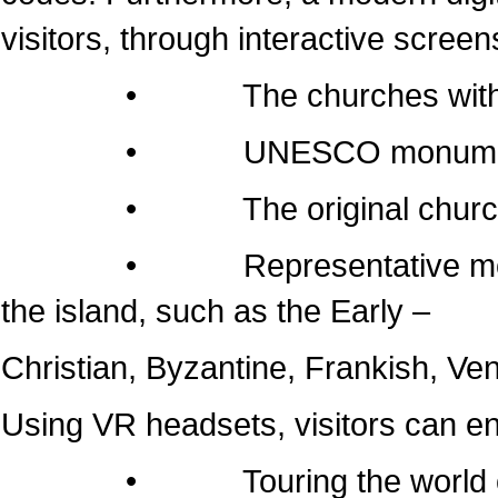
visitors, through interactive screen
• The churches within the 
• UNESCO monumen
• The original churches of 
• Representative monuments
the island, such as the Early –
Christian, Byzantine, Frankish, Ven
Using VR headsets, visitors can e
• Touring the world of the