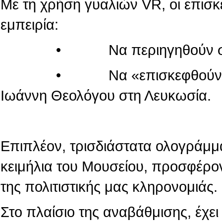
Με τη χρήση γυαλιών VR, οι επισ
εμπειρία:
• Να περιηγηθούν στον κόσ
• Να «επισκεφθούν» τον πα
Ιωάννη Θεολόγου στη Λευκωσία.
Επιπλέον, τρισδιάστατα ολογράμμ
κειμήλια του Μουσείου, προσφέρο
της πολιτιστικής μας κληρονομιάς.
Στο πλαίσιο της αναβάθμισης, έχε