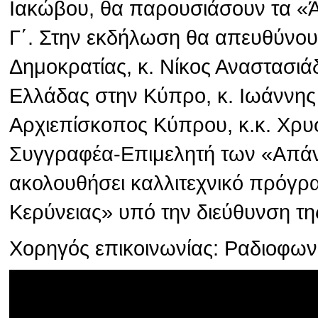
Ιακώβου, θα παρουσιάσουν τα «
Γ΄. Στην εκδήλωση θα απευθύνου
Δημοκρατίας, κ. Νίκος Αναστασιά
Ελλάδας στην Κύπρο, κ. Ιωάννης
Αρχιεπίσκοπος Κύπρου, κ.κ. Χρυσ
Συγγραφέα-Επιμελητή των «Απάν
ακολουθήσει καλλιτεχνικό πρόγρ
Κερύνειας» υπό την διεύθυνση τη
Χορηγός επικοινωνίας: Ραδιοφω