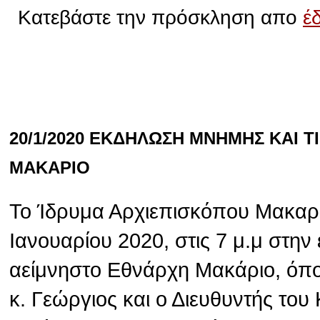
Κατεβάστε την πρόσκληση απο
έ
20/1/2020 ΕΚΔΗΛΩΣΗ ΜΝΗΜΗΣ ΚΑΙ 
ΜΑΚΑΡΙΟ
Το Ίδρυμα Αρχιεπισκόπου Μακαρί
Ιανουαρίου 2020, στις 7 μ.μ στην
αείμνηστο Εθνάρχη Μακάριο, όπ
κ. Γεώργιος και ο Διευθυντής το