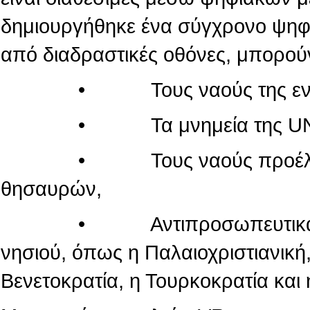
δημιουργήθηκε ένα σύγχρονο ψηφι
από διαδραστικές οθόνες, μπορού
• Τους ναούς της εντός τ
• Τα μνημεία της UN
• Τους ναούς προέλευσης
θησαυρών,
• Αντιπροσωπευτικά μνημεί
νησιού, όπως η Παλαιοχριστιανική,
Βενετοκρατία, η Τουρκοκρατία και 