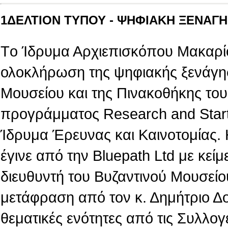
1ΔΕΛΤΙΟΝ ΤΥΠΟΥ - ΨΗΦΙΑΚΗ ΞΕΝΑΓΗΣ
Tο Ίδρυμα Αρχιεπισκόπου Μακαρίο
ολοκλήρωση της ψηφιακής ξενάγη
Μουσείου και της Πινακοθήκης του,
προγράμματος Research and Star
Ίδρυμα Έρευνας και Καινοτομίας.
έγινε από την Βluepath Ltd με κεί
διευθυντή του Βυζαντινού Μουσείο
μετάφραση από τον κ. Δημήτριο Δ
θεματικές ενότητες από τις Συλλογ