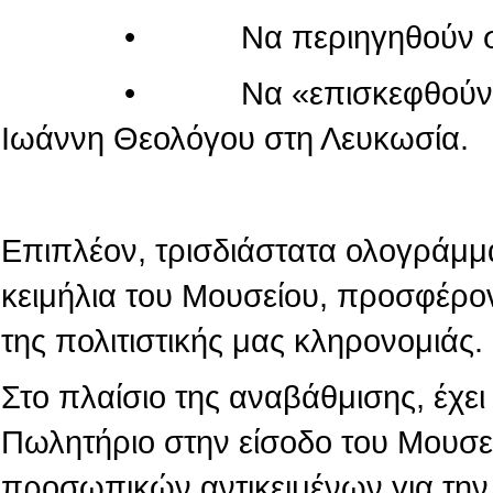
• Να περιηγηθούν στον κόσ
• Να «επισκεφθούν» τον πα
Ιωάννη Θεολόγου στη Λευκωσία.
Επιπλέον, τρισδιάστατα ολογράμμ
κειμήλια του Μουσείου, προσφέρο
της πολιτιστικής μας κληρονομιάς.
Στο πλαίσιο της αναβάθμισης, έχε
Πωλητήριο στην είσοδο του Μουσε
προσωπικών αντικειμένων για την