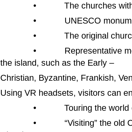
• The churches within the 
• UNESCO monumen
• The original churches of 
• Representative monuments
the island, such as the Early –
Christian, Byzantine, Frankish, Ven
Using VR headsets, visitors can e
• Touring the world of the
• “Visiting” the old Cathedr