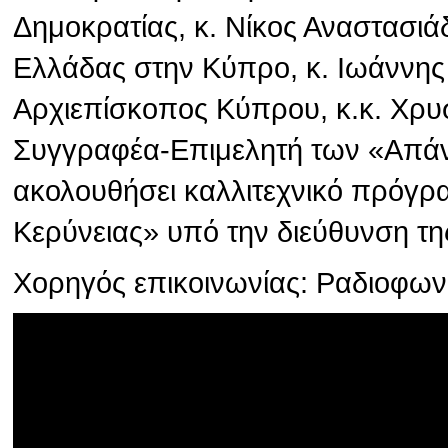
Δημοκρατίας, κ. Νίκος Αναστασιά
Ελλάδας στην Κύπρο, κ. Ιωάννης
Αρχιεπίσκοπος Κύπρου, κ.κ. Χρυσ
Συγγραφέα-Επιμελητή των «Απάν
ακολουθήσει καλλιτεχνικό πρόγρ
Κερύνειας» υπό την διεύθυνση τη
Χορηγός επικοινωνίας: Ραδιοφω