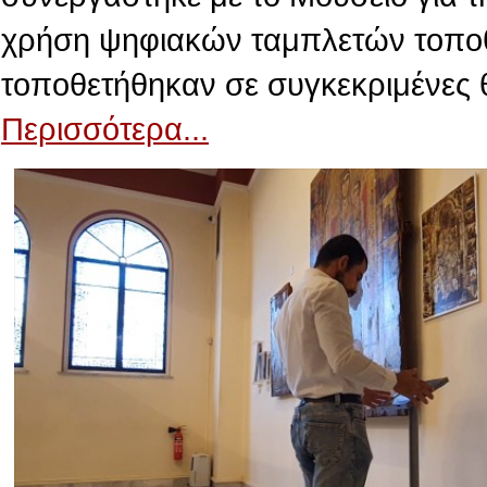
χρήση ψηφιακών ταμπλετών τοποθε
τοποθετήθηκαν σε συγκεκριμένες 
Περισσότερα...