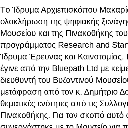
Tο Ίδρυμα Αρχιεπισκόπου Μακαρίο
ολοκλήρωση της ψηφιακής ξενάγη
Μουσείου και της Πινακοθήκης του,
προγράμματος Research and Star
Ίδρυμα Έρευνας και Καινοτομίας.
έγινε από την Βluepath Ltd με κεί
διευθυντή του Βυζαντινού Μουσείο
μετάφραση από τον κ. Δημήτριο Δ
θεματικές ενότητες από τις Συλλογ
Πινακοθήκης. Για τον σκοπό αυτό 
συνεργάστηκε με το Μουσείο για τ