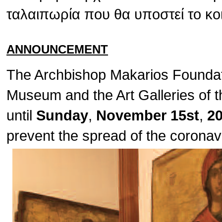
ταλαιπωρία που θα υποστεί το κο
ANNOUNCEMENT
The Archbishop Makarios Foundat
Museum and the Art Galleries of t
until
Sunday
,
November 15st
,
2
prevent the spread of the corona