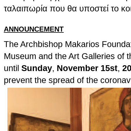
ταλαιπωρία που θα υποστεί το κο
ANNOUNCEMENT
The Archbishop Makarios Foundat
Museum and the Art Galleries of t
until
Sunday
,
November 15st
,
2
prevent the spread of the corona