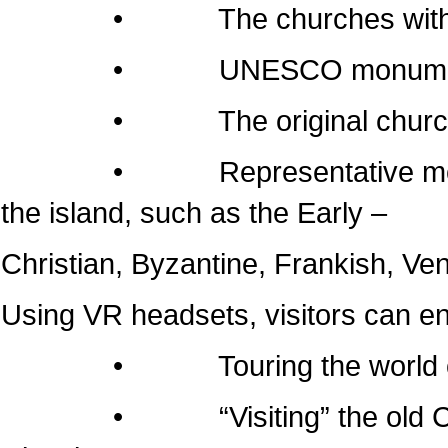
• The churches within the 
• UNESCO monumen
• The original churches of 
• Representative monuments
the island, such as the Early –
Christian, Byzantine, Frankish, Ven
Using VR headsets, visitors can e
• Touring the world of the
• “Visiting” the old Cathedr