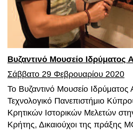
Βυζαντινό Μουσείο Ιδρύματος 
Σάββατο 29 Φεβρουαρίου 2020
Το Βυζαντινό Μουσείο Ιδρύματος 
Τεχνολογικό Πανεπιστήμιο Κύπρου,
Κρητικών Ιστορικών Μελετών στην
Κρήτης, Δικαιούχοι της πράξης 