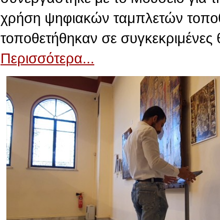
χρήση ψηφιακών ταμπλετών τοποθε
τοποθετήθηκαν σε συγκεκριμένες 
Περισσότερα...