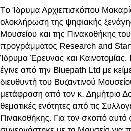
Tο Ίδρυμα Αρχιεπισκόπου Μακαρίο
ολοκλήρωση της ψηφιακής ξενάγη
Μουσείου και της Πινακοθήκης του,
προγράμματος Research and Star
Ίδρυμα Έρευνας και Καινοτομίας.
έγινε από την Βluepath Ltd με κεί
διευθυντή του Βυζαντινού Μουσείο
μετάφραση από τον κ. Δημήτριο Δ
θεματικές ενότητες από τις Συλλογ
Πινακοθήκης. Για τον σκοπό αυτό 
συνεργάστηκε με το Μουσείο για τ