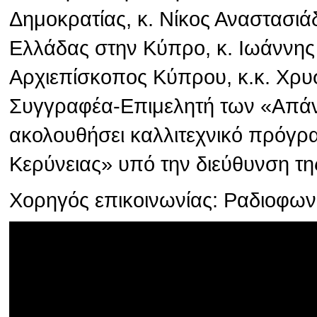
Δημοκρατίας, κ. Νίκος Αναστασιά
Ελλάδας στην Κύπρο, κ. Ιωάννης
Αρχιεπίσκοπος Κύπρου, κ.κ. Χρυσ
Συγγραφέα-Επιμελητή των «Απάν
ακολουθήσει καλλιτεχνικό πρόγρ
Κερύνειας» υπό την διεύθυνση τη
Χορηγός επικοινωνίας: Ραδιοφω