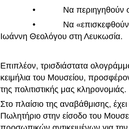
• Να περιηγηθούν στον κόσ
• Να «επισκεφθούν» τον πα
Ιωάννη Θεολόγου στη Λευκωσία.
Επιπλέον, τρισδιάστατα ολογράμμ
κειμήλια του Μουσείου, προσφέρο
της πολιτιστικής μας κληρονομιάς.
Στο πλαίσιο της αναβάθμισης, έχε
Πωλητήριο στην είσοδο του Μουσε
προσωπικών αντικειμένων για την