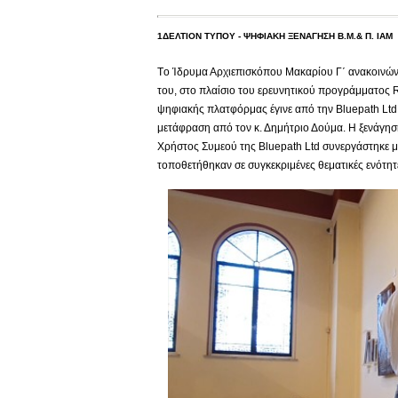
1ΔΕΛΤΙΟΝ ΤΥΠΟΥ - ΨΗΦΙΑΚΗ ΞΕΝΑΓΗΣΗ Β.Μ.& Π. ΙΑΜ
Tο Ίδρυμα Αρχιεπισκόπου Μακαρίου Γ΄ ανακοινών
του, στο πλαίσιο του ερευνητικού προγράμματος 
ψηφιακής πλατφόρμας έγινε από την Βluepath Ltd 
μετάφραση από τον κ. Δημήτριο Δούμα. Η ξενάγηση
Χρήστος Συμεού της Bluepath Ltd συνεργάστηκε μ
τοποθετήθηκαν σε συγκεκριμένες θεματικές ενότη