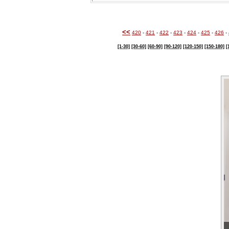
<<
420
-
421
-
422
-
423
-
424
-
425
-
426
-
[1-30]
[30-60]
[60-90]
[90-120]
[120-150]
[150-180]
[