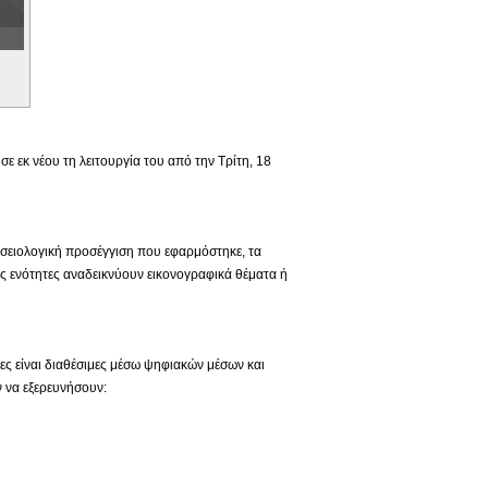
 εκ νέου τη λειτουργία του από την Τρίτη, 18
ουσειολογική προσέγγιση που εφαρμόστηκε, τα
ς ενότητες αναδεικνύουν εικονογραφικά θέματα ή
ιες είναι διαθέσιμες μέσω ψηφιακών μέσων και
 να εξερευνήσουν: