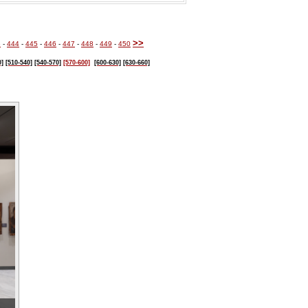
>>
3
-
444
-
445
-
446
-
447
-
448
-
449
-
450
0]
[510-540]
[540-570]
[570-600]
[600-630]
[630-660]