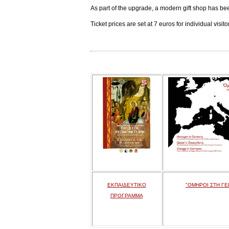
As part of the upgrade, a modern gift shop has be
Ticket prices are set at 7 euros for individual visi
ΕΚΠΑΙΔΕΥΤΙΚΟ
"ΟΜΗΡΟΙ ΣΤΗ ΓΕ
ΠΡΟΓΡΑΜΜΑ