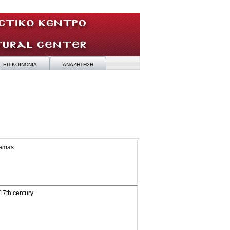
ΕΠΙΚΟΙΝΩΝΙΑ
ΑΝΑΖΗΤΗΣΗ
Mamas
 17th century