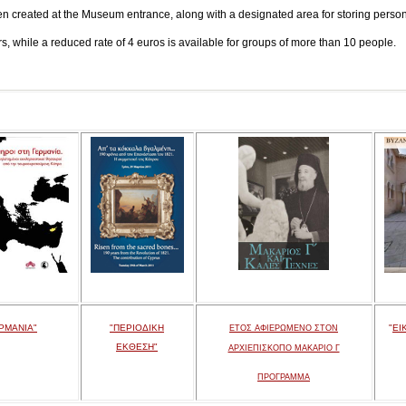
en created at the Museum entrance, along with a designated area for storing persona
tors, while a reduced rate of 4 euros is available for groups of more than 10 people.
ΡΜΑΝΙΑ"
"ΠΕΡΙΟΔΙΚΗ
"
ΕΙ
ΕΤΟΣ ΑΦΙΕΡΩΜΕΝΟ ΣΤΟΝ
ΕΚΘΕΣΗ"
ΑΡΧΙΕΠΙΣΚΟΠΟ ΜΑΚΑΡΙΟ Γ
ΠΡΟΓΡΑΜΜΑ