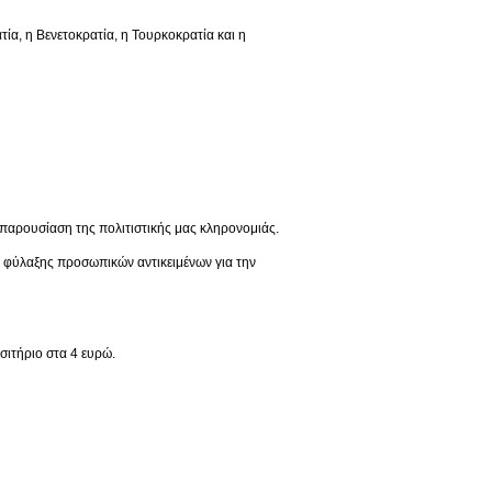
 η Βενετοκρατία, η Τουρκοκρατία και η
παρουσίαση της πολιτιστικής μας κληρονομιάς.
ς φύλαξης προσωπικών αντικειμένων για την
σιτήριο στα 4 ευρώ.