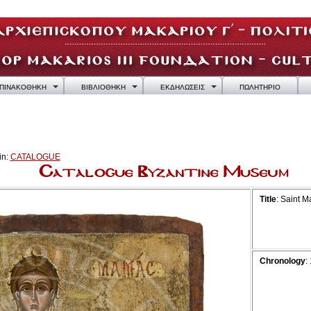
ΠΙΝΑΚΟΘΗΚΗ
ΒΙΒΛΙΟΘΗΚΗ
ΕΚΔΗΛΩΣΕΙΣ
ΠΩΛΗΤΗΡΙΟ
in:
CATALOGUE
Title
: Saint 
Chronology
: