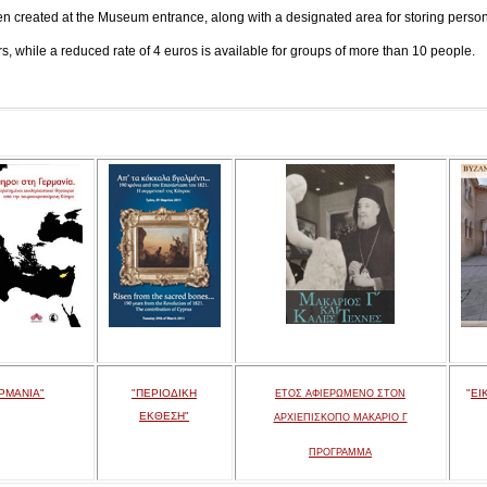
en created at the Museum entrance, along with a designated area for storing persona
tors, while a reduced rate of 4 euros is available for groups of more than 10 people.
ΡΜΑΝΙΑ"
"ΠΕΡΙΟΔΙΚΗ
"
ΕΙ
ΕΤΟΣ ΑΦΙΕΡΩΜΕΝΟ ΣΤΟΝ
ΕΚΘΕΣΗ"
ΑΡΧΙΕΠΙΣΚΟΠΟ ΜΑΚΑΡΙΟ Γ
ΠΡΟΓΡΑΜΜΑ