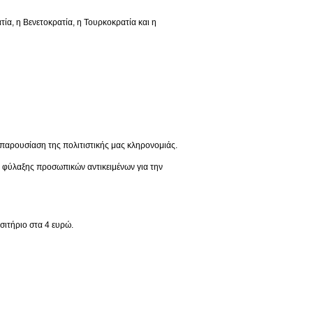
 η Βενετοκρατία, η Τουρκοκρατία και η
παρουσίαση της πολιτιστικής μας κληρονομιάς.
ς φύλαξης προσωπικών αντικειμένων για την
σιτήριο στα 4 ευρώ.