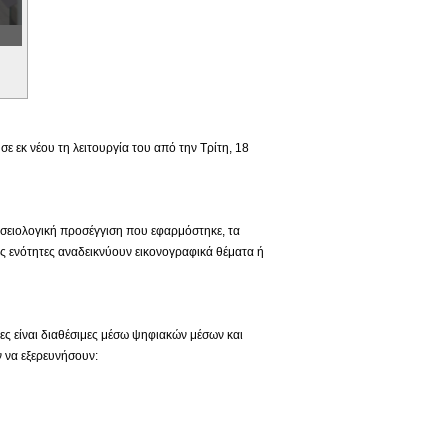
 εκ νέου τη λειτουργία του από την Τρίτη, 18
ουσειολογική προσέγγιση που εφαρμόστηκε, τα
ς ενότητες αναδεικνύουν εικονογραφικά θέματα ή
ιες είναι διαθέσιμες μέσω ψηφιακών μέσων και
 να εξερευνήσουν: