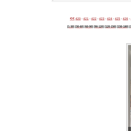
<<
420
-
421
-
422
-
423
-
424
-
425
-
426
-
[1-30]
[30-60]
[60-90]
[90-120]
[120-150]
[150-180]
[