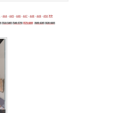
>>
3
-
444
-
445
-
446
-
447
-
448
-
449
-
450
0]
[510-540]
[540-570]
[570-600]
[600-630]
[630-660]