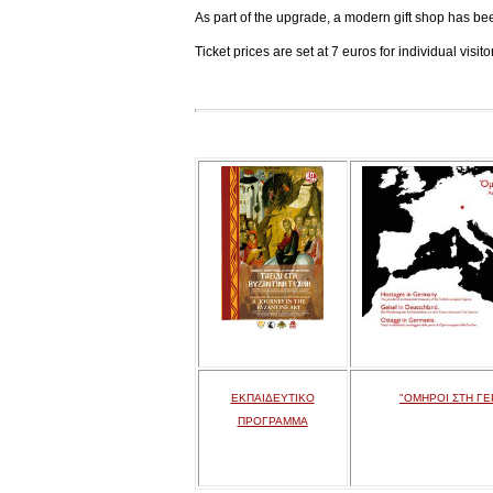
As part of the upgrade, a modern gift shop has be
Ticket prices are set at 7 euros for individual visi
ΕΚΠΑΙΔΕΥΤΙΚΟ
"ΟΜΗΡΟΙ ΣΤΗ ΓΕ
ΠΡΟΓΡΑΜΜΑ