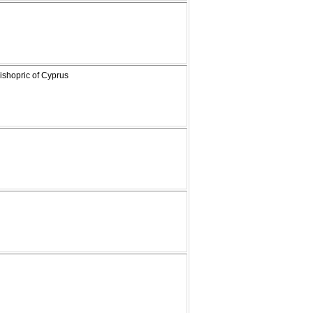
bishopric of Cyprus