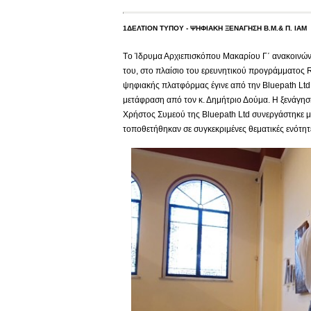
1ΔΕΛΤΙΟΝ ΤΥΠΟΥ - ΨΗΦΙΑΚΗ ΞΕΝΑΓΗΣΗ Β.Μ.& Π. ΙΑΜ
Tο Ίδρυμα Αρχιεπισκόπου Μακαρίου Γ΄ ανακοινών
του, στο πλαίσιο του ερευνητικού προγράμματος 
ψηφιακής πλατφόρμας έγινε από την Βluepath Ltd 
μετάφραση από τον κ. Δημήτριο Δούμα. Η ξενάγηση
Χρήστος Συμεού της Bluepath Ltd συνεργάστηκε μ
τοποθετήθηκαν σε συγκεκριμένες θεματικές ενότη