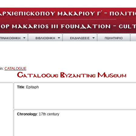
ΠΙΝΑΚΟΘΗΚΗ
ΒΙΒΛΙΟΘΗΚΗ
ΕΚΔΗΛΩΣΕΙΣ
ΠΩΛΗΤΗΡΙΟ
in:
CATALOGUE
Title
: Epitaph
Chronology
: 17th century