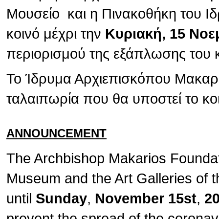
Μουσείο και η Πινακοθήκη του Ιδ
κοινό μέχρι την
Κυριακή, 15 Νοε
περιορισμού της εξάπλωσης του 
Το Ίδρυμα Αρχιεπισκόπου Μακαρίο
ταλαιπωρία που θα υποστεί το κο
ANNOUNCEMENT
The Archbishop Makarios Foundat
Museum and the Art Galleries of t
until
Sunday
,
November 15st
,
2
prevent the spread of the corona