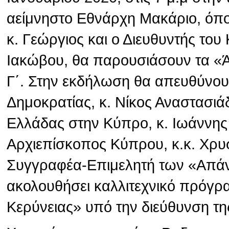
αείμνηστο Εθνάρχη Μακάριο, όπ
κ. Γεώργιος και ο Διευθυντής το
Ιακώβου, θα παρουσιάσουν τα «
Γ΄. Στην εκδήλωση θα απευθύνου
Δημοκρατίας, κ. Νίκος Αναστασιά
Ελλάδας στην Κύπρο, κ. Ιωάννης
Αρχιεπίσκοπος Κύπρου, κ.κ. Χρυσ
Συγγραφέα-Επιμελητή των «Απάν
ακολουθήσει καλλιτεχνικό πρόγρ
Κερύνειας» υπό την διεύθυνση τη