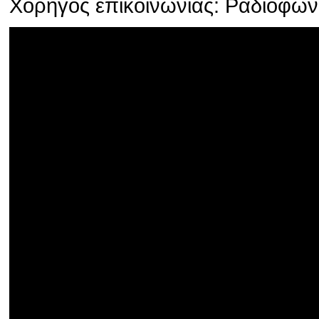
Χορηγός επικοινωνίας: Ραδιοφω