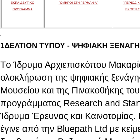
ΕΚΠΑΙΔΕΥΤΙΚΟ
"ΟΜΗΡΟΙ ΣΤΗ ΓΕΡΜΑΝΙΑ"
"ΠΕΡΙΟΔΙΚ
ΠΡΟΓΡΑΜΜΑ
ΕΚΘΕΣΗ"
1ΔΕΛΤΙΟΝ ΤΥΠΟΥ - ΨΗΦΙΑΚΗ ΞΕΝΑΓΗΣ
Tο Ίδρυμα Αρχιεπισκόπου Μακαρίο
ολοκλήρωση της ψηφιακής ξενάγη
Μουσείου και της Πινακοθήκης του,
προγράμματος Research and Star
Ίδρυμα Έρευνας και Καινοτομίας.
έγινε από την Βluepath Ltd με κεί