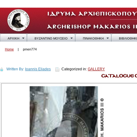
ΑΡΧΙΚΗ
ΒΥΖΑΝΤΙΝΟ ΜΟΥΣΕΙΟ
ΠΙΝΑΚΟΘΗΚΗ
ΒΙΒΛΙΟΘΗΚ
Home
pmen774
pmen774
Written By:
Ioannis Eliades
Categorized in:
GALLERY