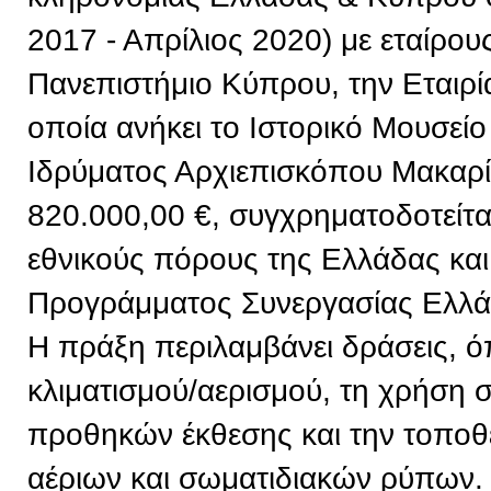
2017 - Απρίλιος 2020) με εταίρου
Πανεπιστήμιο Κύπρου, την Εταιρί
οποία ανήκει το Ιστορικό Μουσείο
Ιδρύματος Αρχιεπισκόπου Μακαρί
820.000,00 €, συγχρηματοδοτείτ
εθνικούς πόρους της Ελλάδας και
Προγράμματος Συνεργασίας Ελλ
Η πράξη περιλαμβάνει δράσεις, 
κλιματισμού/αερισμού, τη χρήση
προθηκών έκθεσης και την τοπο
αέριων και σωματιδιακών ρύπων. 