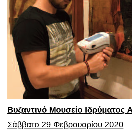
Βυζαντινό Μουσείο Ιδρύματος 
Σάββατο 29 Φεβρουαρίου 2020