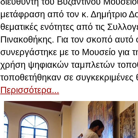
διευθυντή του Βυζαντινού Μουσείο
μετάφραση από τον κ. Δημήτριο Δ
θεματικές ενότητες από τις Συλλογ
Πινακοθήκης. Για τον σκοπό αυτό 
συνεργάστηκε με το Μουσείο για τ
χρήση ψηφιακών ταμπλετών τοποθε
τοποθετήθηκαν σε συγκεκριμένες 
Περισσότερα...