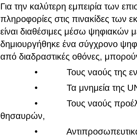
Για την καλύτερη εμπειρία των επι
πληροφορίες στις πινακίδες των 
είναι διαθέσιμες μέσω ψηφιακών 
δημιουργήθηκε ένα σύγχρονο ψηφι
από διαδραστικές οθόνες, μπορού
• Τους ναούς της εντός τ
• Τα μνημεία της UN
• Τους ναούς προέλευσης
θησαυρών,
• Αντιπροσωπευτικά μνημεί