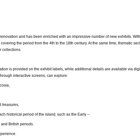
ovation and has been enriched with an impressive number of new exhibits. With
 covering the period from the 4th to the 18th century. At the same time, thematic s
r collections.
ation is provided on the exhibit labels, while additional details are available via 
hrough interactive screens, can explore:
osia,
reasures,
ical period of the island, such as the Early –
 and British periods.
xperience: