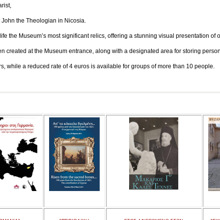
ist,
n the Theologian in Nicosia.
ife the Museum’s most significant relics, offering a stunning visual presentation of o
en created at the Museum entrance, along with a designated area for storing persona
tors, while a reduced rate of 4 euros is available for groups of more than 10 people.