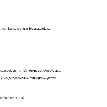
 η Βενετοκρατία, η Τουρκοκρατία και η
παρουσίαση της πολιτιστικής μας κληρονομιάς.
ς φύλαξης προσωπικών αντικειμένων για την
σιτήριο στα 4 ευρώ.