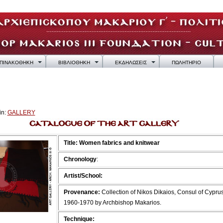
ΠΙΝΑΚΟΘΗΚΗ
ΒΙΒΛΙΟΘΗΚΗ
ΕΚΔΗΛΩΣΕΙΣ
ΠΩΛΗΤΗΡΙΟ
in:
GALLERY
Title:
Women fabrics and knitwear
Chronology
:
Artist/School:
Provenance:
Collection of Nikos Dikaios, Consul of Cypru
1960-1970 by Archbishop Makarios.
Technique: