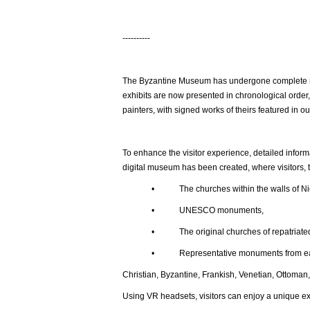
----------
The Byzantine Museum has undergone complete ren
exhibits are now presented in chronological order,
painters, with signed works of theirs featured in ou
To enhance the visitor experience, detailed inform
digital museum has been created, where visitors, t
• The churches within the walls of Nic
• UNESCO monuments,
• The original churches of repatriated t
• Representative monuments from each histor
Christian, Byzantine, Frankish, Venetian, Ottoman,
Using VR headsets, visitors can enjoy a unique e