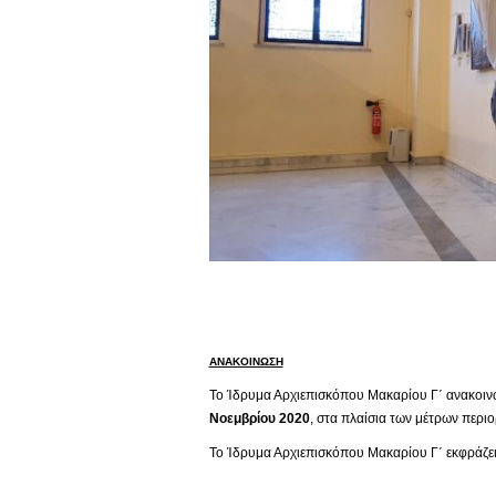
ΑΝΑΚΟΙΝΩΣΗ
Το Ίδρυμα Αρχιεπισκόπου Μακαρίου Γ΄ ανακοινών
Νοεμβρίου 2020
, στα πλαίσια των μέτρων περι
Το Ίδρυμα Αρχιεπισκόπου Μακαρίου Γ΄ εκφράζει 