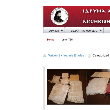
ΑΡΧΙΚΗ
ΒΥΖΑΝΤΙΝΟ ΜΟΥΣΕΙΟ
Home
pmen756
pmen756
Written By:
Ioannis Eliades
Categorized 