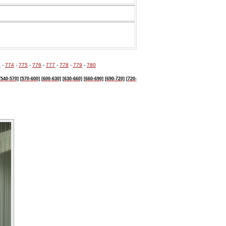
3
-
774
-
775
-
776
-
777
-
778
-
779
-
780
[540-570]
[570-600]
[600-630]
[630-
660]
[660-690]
[690-720]
[720-