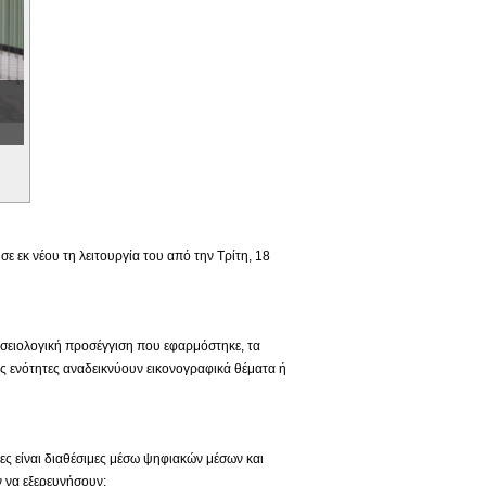
 εκ νέου τη λειτουργία του από την Τρίτη, 18
ουσειολογική προσέγγιση που εφαρμόστηκε, τα
ς ενότητες αναδεικνύουν εικονογραφικά θέματα ή
ιες είναι διαθέσιμες μέσω ψηφιακών μέσων και
 να εξερευνήσουν: