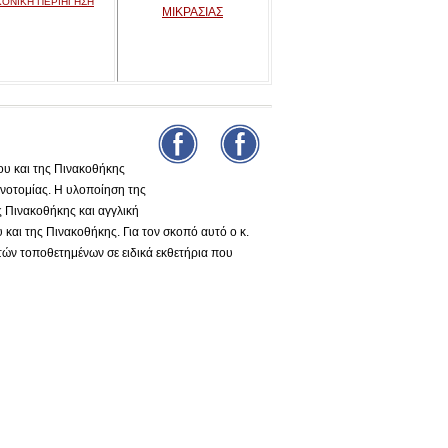
ΚΟΝΙΚΗ ΠΕΡΙΗΓΗΣΗ
"
ΜΙΚΡΑΣΙΑΣ
υ και της Πινακοθήκης
νοτομίας. Η υλοποίηση της
ς Πινακοθήκης και αγγλική
και της Πινακοθήκης. Για τον σκοπό αυτό ο κ.
τών τοποθετημένων σε ειδικά εκθετήρια που