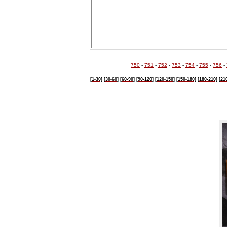
750
-
751
-
752
-
753
-
754
-
755
-
756
-
[1-30]
[30-60]
[60-90]
[90-120]
[120-150]
[150-180]
[180-210]
[21