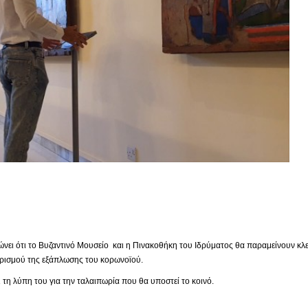
ει ότι το Βυζαντινό Μουσείο και η Πινακοθήκη του Ιδρύματος θα παραμείνουν κλει
ορισμού της εξάπλωσης του κορωνοϊού.
τη λύπη του για την ταλαιπωρία που θα υποστεί το κοινό.