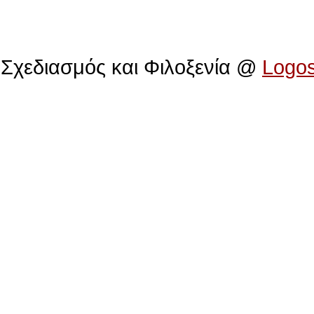
Πολιτιστικό Ίδρυμα Αρχιεπισκόπου Μακαρίου
Σχεδιασμός και Φιλοξενία @
Logo