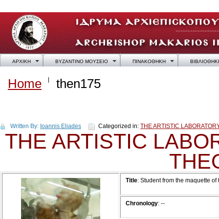
ΑΡΧΙΚΗ
ΒΥΖΑΝΤΙΝΟ ΜΟΥΣΕΙΟ
ΠΙΝΑΚΟΘΗΚΗ
ΒΙΒΛΙΟΘΗΚ
Home
then175
then175
Written By:
Ioannis Eliades
Categorized in:
THE ARTISTIC LABORATO
THE ARTISTIC LAB
THE
Title
:
Student from the maquette of
Chronology
:
--