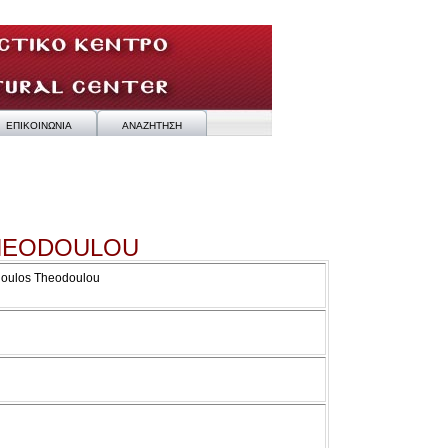
ΕΠΙΚΟΙΝΩΝΙΑ
ΑΝΑΖΗΤΗΣΗ
THEODOULOU
odoulos Theodoulou