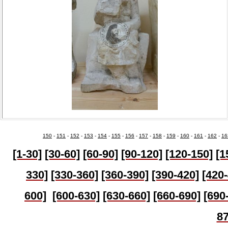
150
-
151
-
152
-
153
-
154
-
155
-
156
-
157
-
158
-
159
-
160
-
161
-
162
-
16
[1-30]
[30-60]
[60-90]
[90-120]
[120-150]
[1
330]
[330-360]
[360-390]
[390-420]
[420
600]
[600-630]
[630-
660]
[660-690]
[690
87