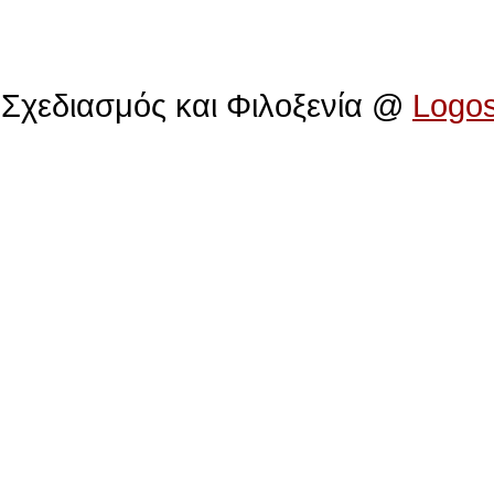
Πολιτιστικό Ίδρυμα Αρχιεπισκόπου Μακαρίου
Σχεδιασμός και Φιλοξενία @
Logo