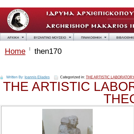
ΑΡΧΙΚΗ
ΒΥΖΑΝΤΙΝΟ ΜΟΥΣΕΙΟ
ΠΙΝΑΚΟΘΗΚΗ
ΒΙΒΛΙΟΘΗΚ
Home
then170
then170
Written By:
Ioannis Eliades
Categorized in:
THE ARTISTIC LABORATO
THE ARTISTIC LAB
THE