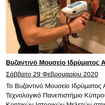
Βυζαντινό Μουσείο Ιδρύματος 
Σάββατο 29 Φεβρουαρίου 2020
Το Βυζαντινό Μουσείο Ιδρύματος 
Τεχνολογικό Πανεπιστήμιο Κύπρου,
Κρητικών Ιστορικών Μελετών στην