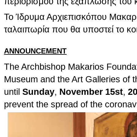
περιορισμού της εξάπλωσης του 
Το Ίδρυμα Αρχιεπισκόπου Μακαρίο
ταλαιπωρία που θα υποστεί το κο
ANNOUNCEMENT
The Archbishop Makarios Foundat
Museum and the Art Galleries of t
until
Sunday
,
November 15st
,
2
prevent the spread of the corona