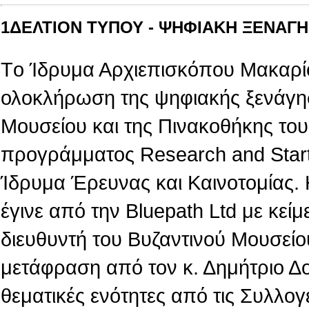
1ΔΕΛΤΙΟΝ ΤΥΠΟΥ - ΨΗΦΙΑΚΗ ΞΕΝΑΓΗΣ
Tο Ίδρυμα Αρχιεπισκόπου Μακαρίο
ολοκλήρωση της ψηφιακής ξενάγη
Μουσείου και της Πινακοθήκης του,
προγράμματος Research and Star
Ίδρυμα Έρευνας και Καινοτομίας.
έγινε από την Βluepath Ltd με κεί
διευθυντή του Βυζαντινού Μουσείο
μετάφραση από τον κ. Δημήτριο Δ
θεματικές ενότητες από τις Συλλογ