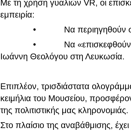
Με τη χρήση γυαλιών VR, οι επισ
εμπειρία:
• Να περιηγηθούν στον κόσ
• Να «επισκεφθούν» τον πα
Ιωάννη Θεολόγου στη Λευκωσία.
Επιπλέον, τρισδιάστατα ολογράμμ
κειμήλια του Μουσείου, προσφέρο
της πολιτιστικής μας κληρονομιάς.
Στο πλαίσιο της αναβάθμισης, έχε