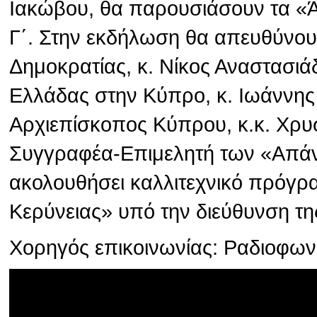
Ιακώβου, θα παρουσιάσουν τα «
Γ΄. Στην εκδήλωση θα απευθύνου
Δημοκρατίας, κ. Νίκος Αναστασιά
Ελλάδας στην Κύπρο, κ. Ιωάννης
Αρχιεπίσκοπος Κύπρου, κ.κ. Χρυσ
Συγγραφέα-Επιμελητή των «Απάν
ακολουθήσει καλλιτεχνικό πρόγρ
Κερύνειας» υπό την διεύθυνση τη
Χορηγός επικοινωνίας: Ραδιοφω