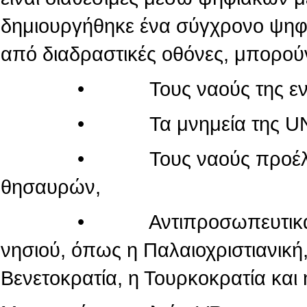
δημιουργήθηκε ένα σύγχρονο ψηφι
από διαδραστικές οθόνες, μπορού
• Τους ναούς της εντός τ
• Τα μνημεία της UN
• Τους ναούς προέλευσης
θησαυρών,
• Αντιπροσωπευτικά μνημεί
νησιού, όπως η Παλαιοχριστιανική,
Βενετοκρατία, η Τουρκοκρατία και 