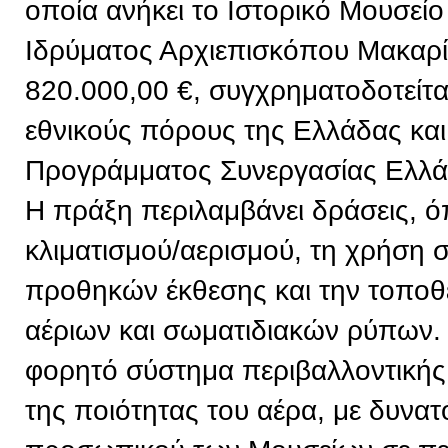
οποία ανήκει το Ιστορικό Μουσείο
Ιδρύματος Αρχιεπισκόπου Μακαρί
820.000,00 €, συγχρηματοδοτείτ
εθνικούς πόρους της Ελλάδας και
Προγράμματος Συνεργασίας Ελλ
Η πράξη περιλαμβάνει δράσεις, 
κλιματισμού/αερισμού, τη χρήση
προθηκών έκθεσης και την τοπο
αέριων και σωματιδιακών ρύπων. 
φορητό σύστημα περιβαλλοντική
της ποιότητας του αέρα, με δυνα