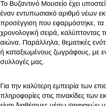
Το Βυζαντινό Μουσείο έχει υποστεί 
έναν εντυπωσιακό αριθμό νέων εκ
προσέγγιση που εφαρμόστηκε, τα 
χρονολογική σειρά, καλύπτοντας τ
αιώνα. Παράλληλα, θεματικές ενό
ή καταξιωμένους ζωγράφους, με ε
συλλογές μας.
Για την καλύτερη εμπειρία των επι
πληροφορίες στις πινακίδες των 
είναι διαθέσιμες μέσω ψηφιακών 