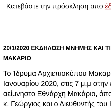
Κατεβάστε την πρόσκληση απο
έ
20/1/2020 ΕΚΔΗΛΩΣΗ ΜΝΗΜΗΣ ΚΑΙ 
ΜΑΚΑΡΙΟ
Το Ίδρυμα Αρχιεπισκόπου Μακαρί
Ιανουαρίου 2020, στις 7 μ.μ στην
αείμνηστο Εθνάρχη Μακάριο, όπ
κ. Γεώργιος και ο Διευθυντής το