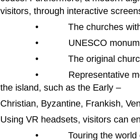
visitors, through interactive screen
• The churches within the 
• UNESCO monumen
• The original churches of 
• Representative monuments
the island, such as the Early –
Christian, Byzantine, Frankish, Ven
Using VR headsets, visitors can e
• Touring the world of the