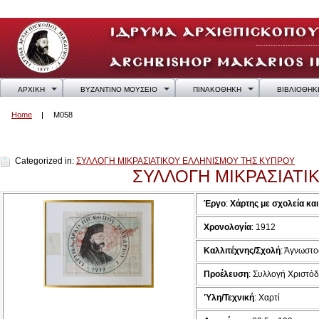
ΑΡΧΙΚΗ
ΒΥΖΑΝΤΙΝΟ ΜΟΥΣΕΙΟ
ΠΙΝΑΚΟΘΗΚΗ
ΒΙΒΛΙΟΘΗΚ
Home
M058
M058
Categorized in:
ΣΥΛΛΟΓΗ ΜΙΚΡΑΣΙΑΤΙΚΟΥ ΕΛΛΗΝΙΣΜΟΥ ΤΗΣ ΚΥΠΡΟΥ
ΣΥΛΛΟΓΗ ΜΙΚΡΑΣΙΑΤΙ
Έργο
:
Χάρτης με σχολεία κα
Χρονολογία
: 1912
Καλλιτέχνης/Σχολή
: Άγνωστο
Προέλευση
: Συλλογή Χριστό
Ύλη/Τεχνική
: Χαρτί