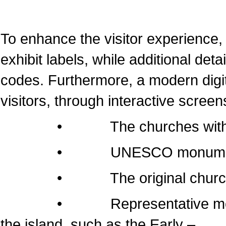
To enhance the visitor experience, 
exhibit labels, while additional det
codes. Furthermore, a modern dig
visitors, through interactive screen
• The churches within the 
• UNESCO monumen
• The original churches of 
• Representative monuments
the island, such as the Early –