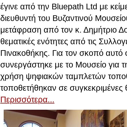
έγινε από την Βluepath Ltd με κεί
διευθυντή του Βυζαντινού Μουσείο
μετάφραση από τον κ. Δημήτριο Δ
θεματικές ενότητες από τις Συλλογ
Πινακοθήκης. Για τον σκοπό αυτό 
συνεργάστηκε με το Μουσείο για τ
χρήση ψηφιακών ταμπλετών τοποθε
τοποθετήθηκαν σε συγκεκριμένες 
Περισσότερα...