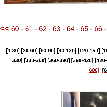
<<
60
-
61
-
62
-
63
-
64
-
65
-
66
[1-30]
[30-60]
[60-90]
[90-120]
[120-150]
[1
330]
[330-360]
[360-390]
[390-420]
[420
600]
[