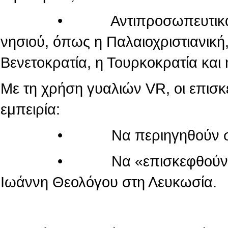
• Αντιπροσωπευτικά μνημεί
νησιού, όπως η Παλαιοχριστιανική,
Βενετοκρατία, η Τουρκοκρατία και 
Με τη χρήση γυαλιών VR, οι επισ
εμπειρία:
• Να περιηγηθούν στον κόσ
• Να «επισκεφθούν» τον πα
Ιωάννη Θεολόγου στη Λευκωσία.