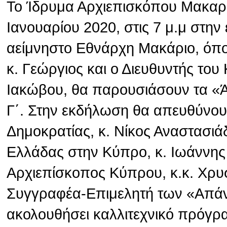
Το Ίδρυμα Αρχιεπισκόπου Μακαρί
Ιανουαρίου 2020, στις 7 μ.μ στην
αείμνηστο Εθνάρχη Μακάριο, όπ
κ. Γεώργιος και ο Διευθυντής το
Ιακώβου, θα παρουσιάσουν τα «
Γ΄. Στην εκδήλωση θα απευθύνου
Δημοκρατίας, κ. Νίκος Αναστασιά
Ελλάδας στην Κύπρο, κ. Ιωάννης
Αρχιεπίσκοπος Κύπρου, κ.κ. Χρυσ
Συγγραφέα-Επιμελητή των «Απάν
ακολουθήσει καλλιτεχνικό πρόγρ