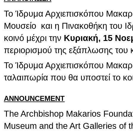
Το Ίδρυμα Αρχιεπισκόπου Μακαρίο
Μουσείο και η Πινακοθήκη του Ιδ
κοινό μέχρι την
Κυριακή, 15 Νοε
περιορισμού της εξάπλωσης του 
Το Ίδρυμα Αρχιεπισκόπου Μακαρίο
ταλαιπωρία που θα υποστεί το κο
ANNOUNCEMENT
The Archbishop Makarios Foundat
Museum and the Art Galleries of t