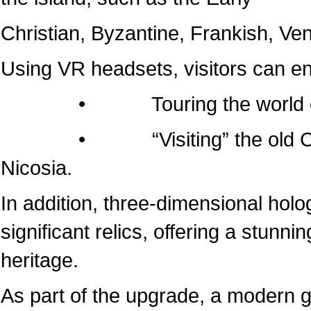
Christian, Byzantine, Frankish, Ven
Using VR headsets, visitors can e
• Touring the world of the
• “Visiting” the old Cathedr
Nicosia.
In addition, three-dimensional hol
significant relics, offering a stunni
heritage.
As part of the upgrade, a modern 