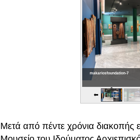
makariosfoundation-7
Εικονική Περιδιάβαση
Μετά από πέντε χρόνια διακοπής 
Μουσείο του Ιδρύματος Αρχιεπισκό