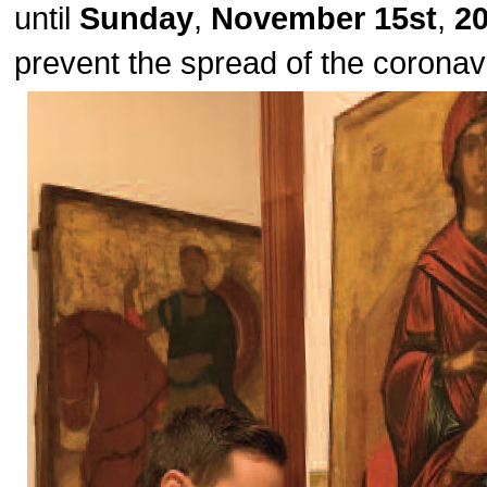
until
Sunday
,
November 15st
,
2
prevent the spread of the corona