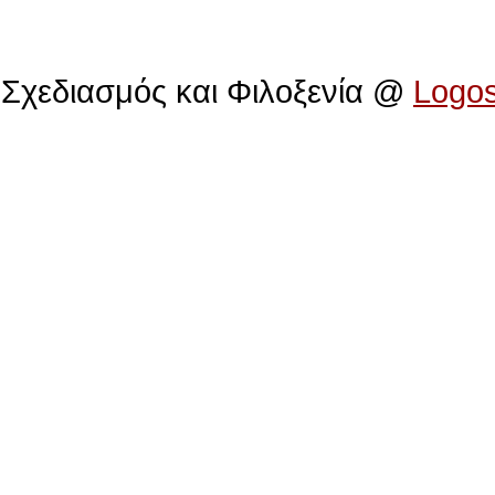
Πολιτιστικό Ίδρυμα Αρχιεπισκόπου Μακαρίου
Σχεδιασμός και Φιλοξενία @
Logo