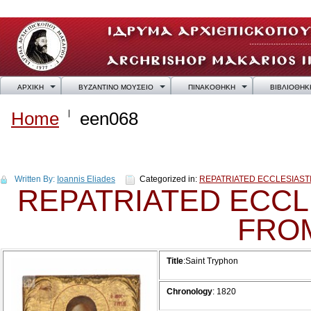
ΑΡΧΙΚΗ
ΒΥΖΑΝΤΙΝΟ ΜΟΥΣΕΙΟ
ΠΙΝΑΚΟΘΗΚΗ
ΒΙΒΛΙΟΘΗΚ
Home
een068
een068
Written By:
Ioannis Eliades
Categorized in:
REPATRIATED ECCLESIAS
REPATRIATED ECCL
FRO
Title
:Saint Tryphon
Chronology
: 1820