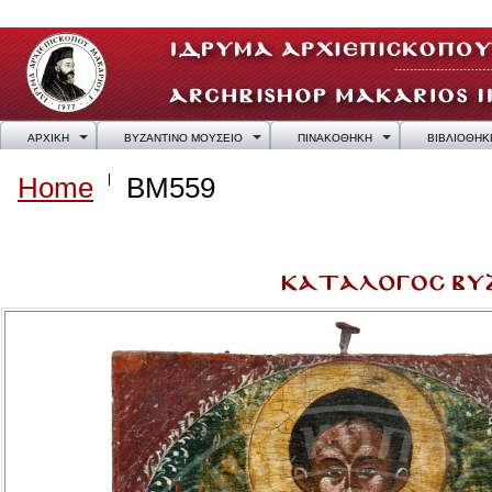
ΑΡΧΙΚΗ
ΒΥΖΑΝΤΙΝΟ ΜΟΥΣΕΙΟ
ΠΙΝΑΚΟΘΗΚΗ
ΒΙΒΛΙΟΘΗΚ
Home
BM559
BM559