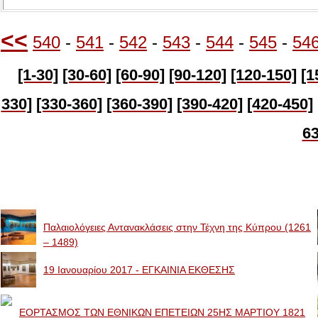
<<
540
-
541
-
542
-
543
-
544
-
545
-
54
[1-30]
[30-60]
[60-90]
[90-120]
[120-150]
[1
330]
[330-360]
[360-390]
[390-420]
[420-450]
63
Image Galleries
Παλαιολόγειες Αντανακλάσεις στην Τέχνη της Κύπρου (1261
– 1489)
19 Ιανουαρίου 2017 - ΕΓΚΑΙΝΙΑ ΕΚΘΕΣΗΣ
ΕΟΡΤΑΣΜΟΣ ΤΩΝ ΕΘΝΙΚΩΝ ΕΠΕΤΕΙΩΝ 25ΗΣ ΜΑΡΤΙΟΥ 1821