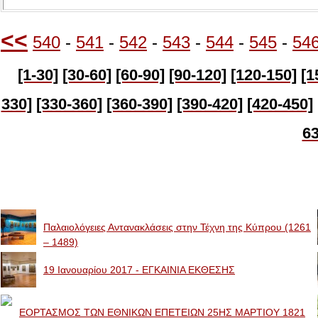
<<
540
-
541
-
542
-
543
-
544
-
545
-
54
[1-30]
[30-60]
[60-90]
[90-120]
[120-150]
[1
330]
[330-360]
[360-390]
[390-420]
[420-450]
63
Image Galleries
Παλαιολόγειες Αντανακλάσεις στην Τέχνη της Κύπρου (1261
– 1489)
19 Ιανουαρίου 2017 - ΕΓΚΑΙΝΙΑ ΕΚΘΕΣΗΣ
ΕΟΡΤΑΣΜΟΣ ΤΩΝ ΕΘΝΙΚΩΝ ΕΠΕΤΕΙΩΝ 25ΗΣ ΜΑΡΤΙΟΥ 1821