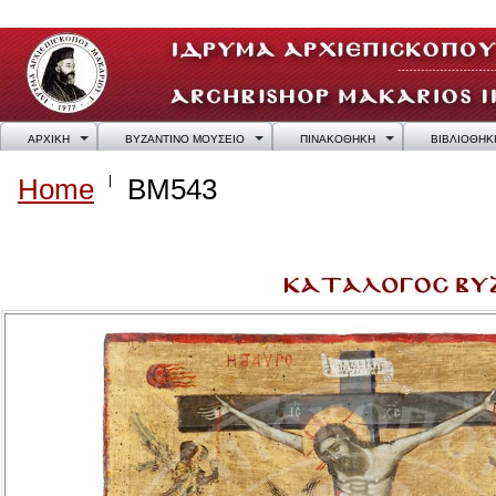
ΑΡΧΙΚΗ
ΒΥΖΑΝΤΙΝΟ ΜΟΥΣΕΙΟ
ΠΙΝΑΚΟΘΗΚΗ
ΒΙΒΛΙΟΘΗΚ
Home
BM543
BM543