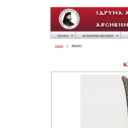
ΑΡΧΙΚΗ
ΒΥΖΑΝΤΙΝΟ ΜΟΥΣΕΙΟ
Home
BM240
BM240