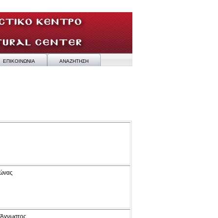
ΕΠΙΚΟΙΝΩΝΙΑ
ΑΝΑΖΗΤΗΣΗ
ιώνας
 Άγνωστος