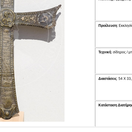
Προέλευση
: Εκκλησί
Τεχνική
: σίδηρος / 
Διαστάσεις
: 54 Χ 33,
Κατάσταση Διατήρη