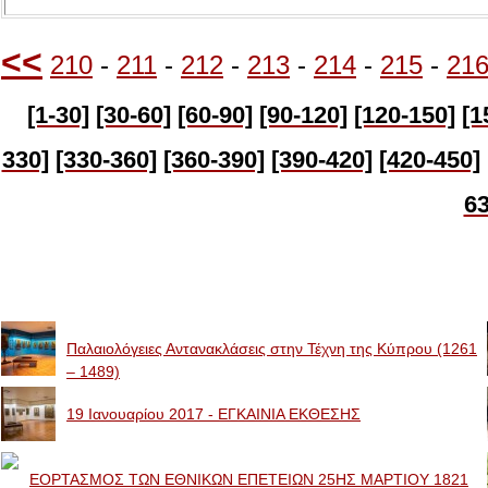
<<
210
-
211
-
212
-
213
-
214
-
215
-
21
[1-30]
[30-60]
[60-90]
[90-120]
[120-150]
[1
330]
[330-360]
[360-390]
[390-420]
[420-450]
63
Image Galleries
Παλαιολόγειες Αντανακλάσεις στην Τέχνη της Κύπρου (1261
– 1489)
19 Ιανουαρίου 2017 - ΕΓΚΑΙΝΙΑ ΕΚΘΕΣΗΣ
ΕΟΡΤΑΣΜΟΣ ΤΩΝ ΕΘΝΙΚΩΝ ΕΠΕΤΕΙΩΝ 25ΗΣ ΜΑΡΤΙΟΥ 1821