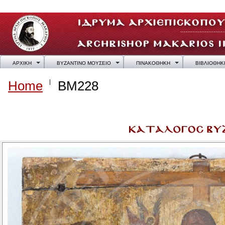
ΑΡΧΙΚΗ
ΒΥΖΑΝΤΙΝΟ ΜΟΥΣΕΙΟ
ΠΙΝΑΚΟΘΗΚΗ
ΒΙΒΛΙΟΘΗΚ
Home
BM228
BM228