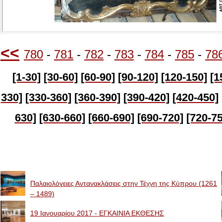
<<
780
-
781
-
782
-
783
-
784
-
785
-
78
[1-30]
[30-60]
[60-90]
[90-120]
[120-150]
[1
330]
[330-360]
[360-390]
[390-420]
[420-450]
630]
[630-
660]
[660-690]
[690-720]
[720-75
Image Galleries
Παλαιολόγειες Αντανακλάσεις στην Τέχνη της Κύπρου (1261
– 1489)
19 Ιανουαρίου 2017 - ΕΓΚΑΙΝΙΑ ΕΚΘΕΣΗΣ