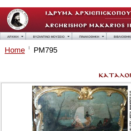
ΑΡΧΙΚΗ
ΒΥΖΑΝΤΙΝΟ ΜΟΥΣΕΙΟ
ΠΙΝΑΚΟΘΗΚΗ
ΒΙΒΛΙΟΘΗΚ
Home
PM795
PM795