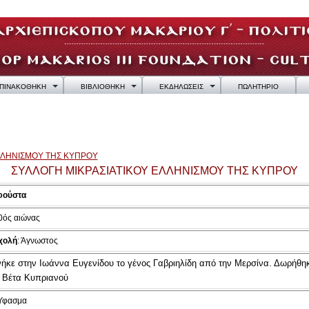
ΠΙΝΑΚΟΘΗΚΗ
ΒΙΒΛΙΟΘΗΚΗ
ΕΚΔΗΛΩΣΕΙΣ
ΠΩΛΗΤΗΡΙΟ
ΛΛΗΝΙΣΜΟΥ ΤΗΣ ΚΥΠΡΟΥ
ΣΥΛΛΟΓΗ ΜΙΚΡΑΣΙΑΤΙΚΟΥ ΕΛΛΗΝΙΣΜΟΥ ΤΗΣ ΚΥΠΡΟΥ
φούστα
20ός αιώνας
χολή
: Άγνωστος
ήκε στην Ιωάννα Ευγενίδου το γένος Γαβριηλίδη από την Μερσίνα. Δωρήθη
ι Βέτα Κυπριανού
 Ύφασμα